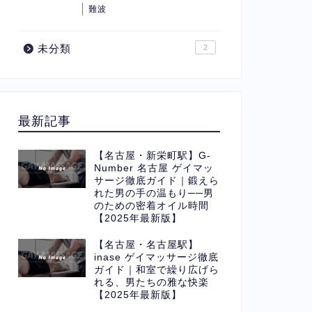
難波
未分類
2
最新記事
【名古屋・新栄町駅】G-
Number 名古屋 ゲイマッ
サージ徹底ガイド｜鍛えら
れた男の手の温もり──男
のための密着オイル時間
【2025年最新版】
【名古屋・名古屋駅】
inase ゲイマッサージ徹底
ガイド｜和室で繰り広げら
れる、男たちの雅な快楽
【2025年最新版】