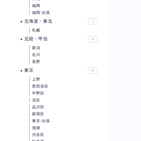
福岡
福岡-出張
北海道・東北
2
札幌
北陸・甲信
4
新潟
石川
長野
東京
87
上野
世田谷区
中野区
北区
品川区
新宿区
東京-出張
池袋
渋谷区