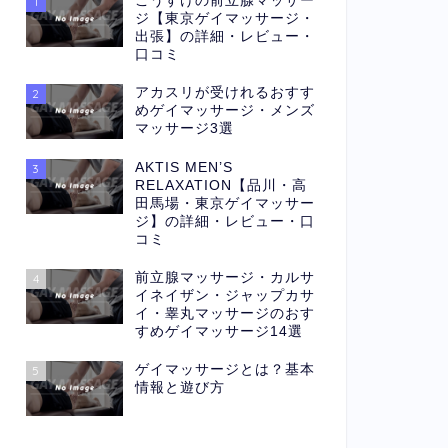
こうすけの前立腺マッサー
1
ジ【東京ゲイマッサージ・
出張】の詳細・レビュー・
口コミ
アカスリが受けれるおすす
2
めゲイマッサージ・メンズ
マッサージ3選
AKTIS MEN’S
3
RELAXATION【品川・高
田馬場・東京ゲイマッサー
ジ】の詳細・レビュー・口
コミ
前立腺マッサージ・カルサ
4
イネイザン・ジャップカサ
イ・睾丸マッサージのおす
すめゲイマッサージ14選
ゲイマッサージとは？基本
5
情報と遊び方