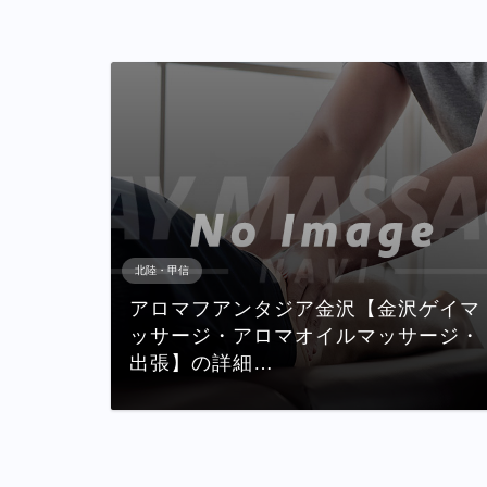
北陸・甲信
アロマフアンタジア金沢【金沢ゲイマ
ッサージ・アロマオイルマッサージ・
出張】の詳細…