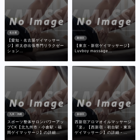
名古屋
新宿区
【愛知・名古屋ゲイマッサー
ジ】祥太@出張専門リラクゼー
【東京・新宿ゲイマッサージ】
ション…
Luvboy massage…
九州・沖縄
新宿区
スポーツ整体サロンパワーアッ
西新宿アロマオイルマッサージ
プCK【北九州市・小倉駅・福
『楽』【西新宿・初台駅・東京
岡ゲイマッサージ】の詳細…
ゲイマッサージ】の詳細・…