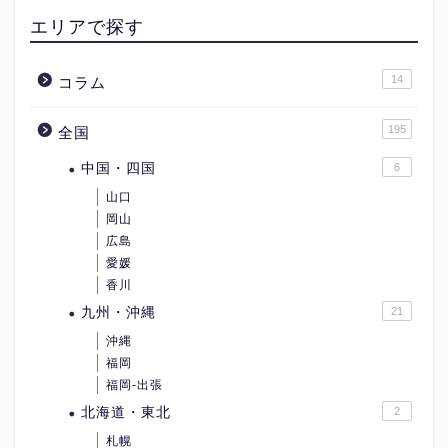
エリアで探す
14
コラム
195
全国
中国・四国
6
山口
岡山
広島
愛媛
香川
九州・沖縄
21
沖縄
福岡
福岡-出張
北海道・東北
2
札幌