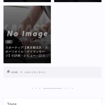
北区
スポーティア【東京都北区・ス
ポーツオイル・ゲイマッサー
ジ】の詳細・レビュー・口コ…
HOME
スポーツマッサージ
Tags