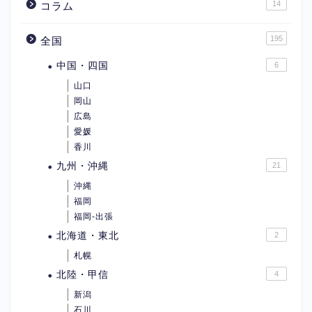
14
コラム
195
全国
中国・四国
6
山口
岡山
広島
愛媛
香川
九州・沖縄
21
沖縄
福岡
福岡-出張
北海道・東北
2
札幌
北陸・甲信
4
新潟
石川