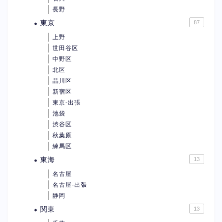
長野
東京
87
上野
世田谷区
中野区
北区
品川区
新宿区
東京-出張
池袋
渋谷区
秋葉原
練馬区
東海
13
名古屋
名古屋-出張
静岡
関東
13