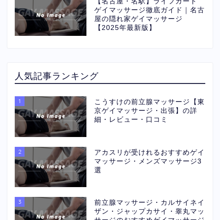
【名古屋・名駅】ライフガード
ゲイマッサージ徹底ガイド｜名古
屋の隠れ家ゲイマッサージ
【2025年最新版】
人気記事ランキング
1
こうすけの前立腺マッサージ【東
京ゲイマッサージ・出張】の詳
細・レビュー・口コミ
2
アカスリが受けれるおすすめゲイ
マッサージ・メンズマッサージ3
選
3
前立腺マッサージ・カルサイネイ
ザン・ジャップカサイ・睾丸マッ