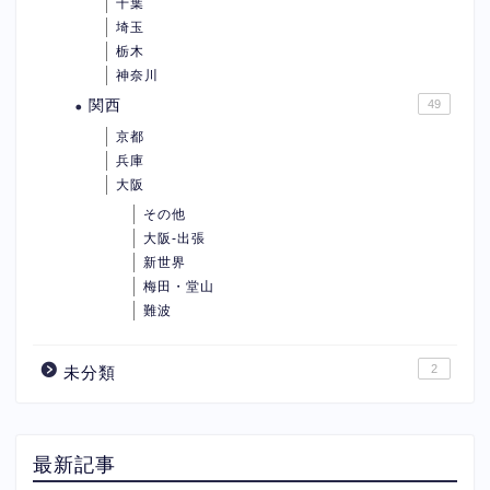
千葉
埼玉
栃木
神奈川
関西
49
京都
兵庫
大阪
その他
大阪-出張
新世界
梅田・堂山
難波
2
未分類
最新記事