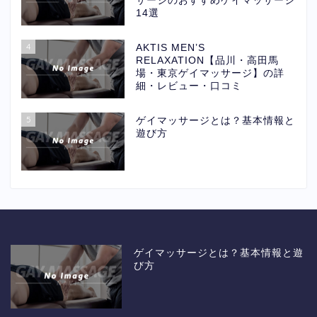
サージのおすすめゲイマッサージ
14選
4
AKTIS MEN’S
RELAXATION【品川・高田馬
場・東京ゲイマッサージ】の詳
細・レビュー・口コミ
5
ゲイマッサージとは？基本情報と
遊び方
ゲイマッサージとは？基本情報と遊
び方