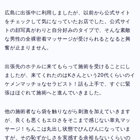
広島に出張中に利用しましたが、以前から公式サイト
をチェックして気になっていたお店でした。公式サイ
トの顔写真がわりと自分好みのタイプで、そんな素敵
な男性の全裸密着マッサージが受けられるとなると興
奮が止まりません。
出張先のホテルに来てもらって施術を受けることにし
ましたが、来てくれたのはKさんという20代くらいのイ
ケメンマッチョなセラピスト！話も上手で、すぐに緊
張はほぐれて施術へと進んでいきました。
他の施術者なら袋を触りながら刺激を加えていきます
が、良くも悪くもエロさをそこまで感じない睾丸マッ
サージ！ちんこは丸出し状態でびんびんになっていま
すが、その恥ずかしさを実感する余裕もないくらいの