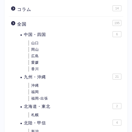
14
コラム
195
全国
中国・四国
6
山口
岡山
広島
愛媛
香川
九州・沖縄
21
沖縄
福岡
福岡-出張
北海道・東北
2
札幌
北陸・甲信
4
新潟