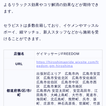
よるリラックス効果やコリ解消の効果などが期待でき
ます。
セラピストは多数在籍しており、イケメンやマッスル
ボーイ、細マッチョ、新人スタッフなどから施術を受
けることができます。
店舗名
ゲイマッサージFREEDOM
https://hiroshimapride.wixsite.com/fr
URL
eedom-gm-hiroshima
出張対応エリア 広島市内 広島市安芸
区 広島市安佐北区 広島市安佐南区
広島市佐伯区 広島市中区 広島市西
区 広島市東区 広島市南区
都道府県/区/市/
広島県内 安芸太田町、安芸高田市、江
町
田島市、大崎上島町、大竹市、尾道市、
海田町、北広島町、熊野町、呉市、坂
町、庄原市、神石高原長、世羅町、竹原