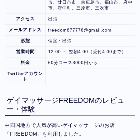
市、廿日市市、東広島市、福山市、府中
市、府中町、三原市、三次市
アクセス
出張
メールアドレス
freedom877778@gmail.com
形態
個室・出張
営業時間
12:00 ～ 翌朝4:00（受付4:00まで）
料金
60分コース8000円から
Twitterアカウン
–
ト
ゲイマッサージFREEDOMのレビュ
ー・体験
中四国地方で人気が高いゲイマッサージのお店
「FREEDOM」を利用しました。