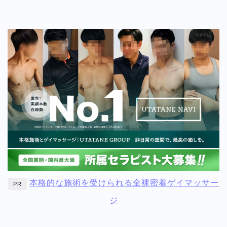
本格的な施術を受けられる全裸密着ゲイマッサー
PR
ジ