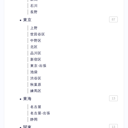
石川
長野
東京
87
上野
世田谷区
中野区
北区
品川区
新宿区
東京-出張
池袋
渋谷区
秋葉原
練馬区
東海
13
名古屋
名古屋-出張
静岡
関東
13