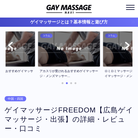
ゲイマッサージとは？基本情報と遊び方
コラム
コラム
ジのおすすめゲイマッサ
アカスリが受けれるおすすめゲイマッサー
ロミロミマッサージが
..
ジ・メンズマッサー...
イマッサージ・メン...
中国・四国
ゲイマッサージFREEDOM【広島ゲイ
マッサージ・出張】の詳細・レビュ
ー・口コミ