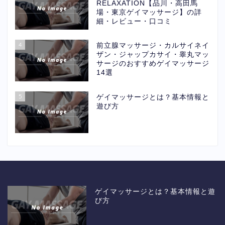
RELAXATION【品川・高田馬
場・東京ゲイマッサージ】の詳
細・レビュー・口コミ
4
前立腺マッサージ・カルサイネイ
ザン・ジャップカサイ・睾丸マッ
サージのおすすめゲイマッサージ
14選
5
ゲイマッサージとは？基本情報と
遊び方
ゲイマッサージとは？基本情報と遊
び方