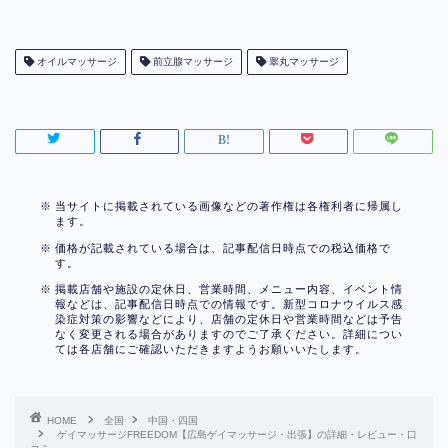
オイルマッサージ
前立腺マッサージ
睾丸マッサージ
当サイトに掲載されている画像などの著作権は各権利者に帰属し
ます。
価格が記載されている場合は、記事配信日時点での税込価格で
す。
掲載店舗や施設の定休日、営業時間、メニュー内容、イベント情
報などは、記事配信日時点での情報です。新型コロナウイルス感
染症対策の影響などにより、店舗の定休日や営業時間などは予告
なく変更される場合がありますのでご了承ください。詳細につい
ては各店舗にご確認いただきますようお願いいたします。
HOME
全国
中国・四国
ゲイマッサージFREEDOM【広島ゲイマッサージ・出張】の詳細・レビュー・口