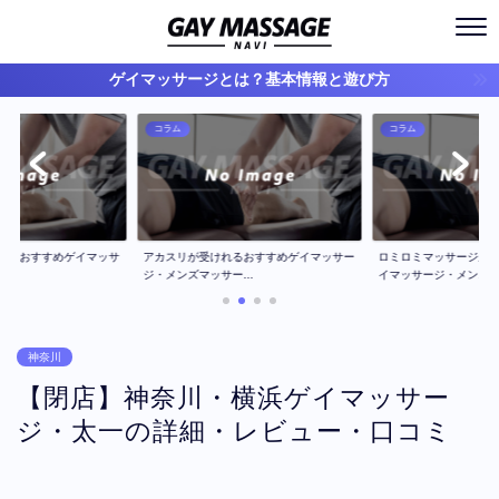
ゲイマッサージとは？基本情報と遊び方
コラム
コラム
ジのおすすめゲイマッサ
アカスリが受けれるおすすめゲイマッサー
ロミロミマッサージが
..
ジ・メンズマッサー...
イマッサージ・メン...
神奈川
【閉店】神奈川・横浜ゲイマッサー
ジ・太一の詳細・レビュー・口コミ