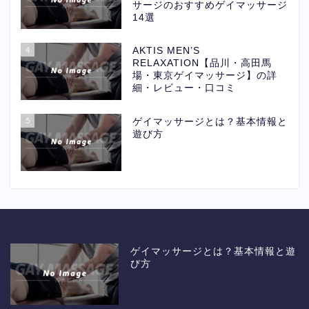
サージのおすすめゲイマッサージ
14選
4
AKTIS MEN’S
RELAXATION【品川・高田馬
場・東京ゲイマッサージ】の詳
細・レビュー・口コミ
5
ゲイマッサージとは？基本情報と
遊び方
ゲイマッサージとは？基本情報と遊
び方