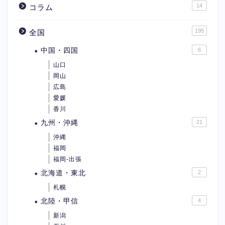
14
コラム
195
全国
中国・四国
6
山口
岡山
広島
愛媛
香川
九州・沖縄
21
沖縄
福岡
福岡-出張
北海道・東北
2
札幌
北陸・甲信
4
新潟