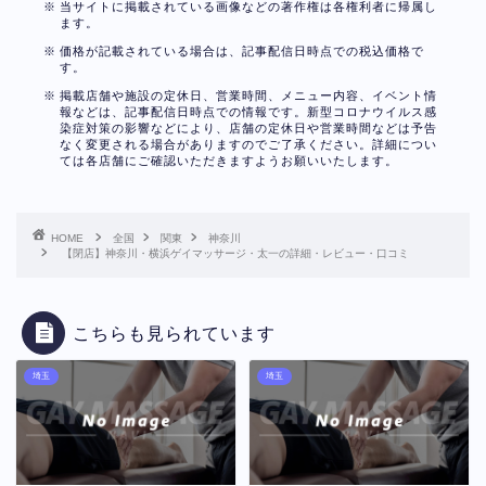
当サイトに掲載されている画像などの著作権は各権利者に帰属し
ます。
価格が記載されている場合は、記事配信日時点での税込価格で
す。
掲載店舗や施設の定休日、営業時間、メニュー内容、イベント情
報などは、記事配信日時点での情報です。新型コロナウイルス感
染症対策の影響などにより、店舗の定休日や営業時間などは予告
なく変更される場合がありますのでご了承ください。詳細につい
ては各店舗にご確認いただきますようお願いいたします。
HOME
全国
関東
神奈川
【閉店】神奈川・横浜ゲイマッサージ・太一の詳細・レビュー・口コミ
こちらも見られています
埼玉
埼玉