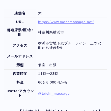
店舗名
太一
URL
https://www.mensmassage.net/
都道府県/区/市/
神奈川県横浜市
町
横浜市営地下鉄ブルーライン 三ツ沢下
アクセス
町から徒歩5分
メールアドレス
–
形態
個室・出張
営業時間
11時〜23時
料金
60分6,000円から
Twitterアカウン
@taichi_massage
ト