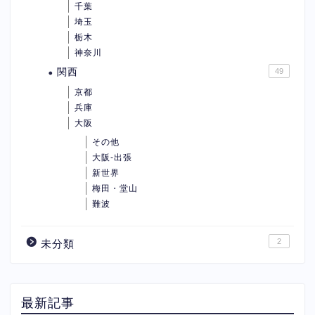
千葉
埼玉
栃木
神奈川
関西
49
京都
兵庫
大阪
その他
大阪-出張
新世界
梅田・堂山
難波
2
未分類
最新記事