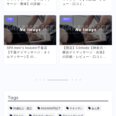
サージ・整体】の詳細・…
ュー・口コミ…
千葉
神奈川
SPA men’s heaven千葉店
【閉店】Cómodo【神奈川・
【千葉ゲイマッサージ・オイ
横浜ゲイマッサージ・出張】
ルマッサージ】の…
の詳細・レビュー・口コミ…
Tags
50歳以上・親父
60分5000円以下
​チネイザン
あん摩
アカスリ
アロママッサージ
アーユルヴェーダ