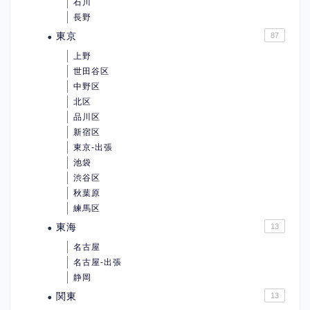
石川
長野
東京
87
上野
世田谷区
中野区
北区
品川区
新宿区
東京-出張
池袋
渋谷区
秋葉原
練馬区
東海
13
名古屋
名古屋-出張
静岡
関東
13