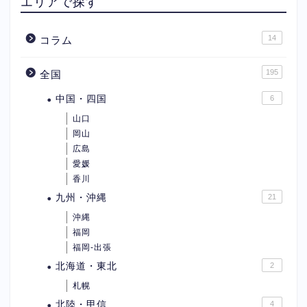
エリアで探す
14
コラム
195
全国
中国・四国
6
山口
岡山
広島
愛媛
香川
九州・沖縄
21
沖縄
福岡
福岡-出張
北海道・東北
2
札幌
北陸・甲信
4