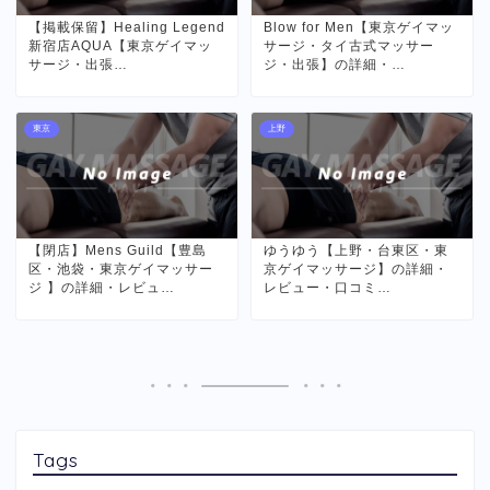
【掲載保留】Healing Legend
Blow for Men【東京ゲイマッ
新宿店AQUA【東京ゲイマッ
サージ・タイ古式マッサー
サージ・出張…
ジ・出張】の詳細・…
東京
上野
【閉店】Mens Guild【豊島
ゆうゆう【上野・台東区・東
区・池袋・東京ゲイマッサー
京ゲイマッサージ】の詳細・
ジ 】の詳細・レビュ…
レビュー・口コミ…
Tags