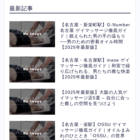
最新記事
【名古屋・新栄町駅】G-Number
名古屋 ゲイマッサージ徹底ガイ
ド｜鍛えられた男の手の温もり
──男のための密着オイル時間
【2025年最新版】
【名古屋・名古屋駅】inase ゲイ
マッサージ徹底ガイド｜和室で繰
り広げられる、男たちの雅な快楽
【2025年最新版】
【2025年最新版】大阪の人気ゲ
イマッサージ店5選 – 自分に合っ
た癒しの空間を見つけよう
【名古屋・栄駅】OSSU ゲイマ
ッサージ徹底ガイド｜オイルまみ
れのひととき「OSSU」の世界