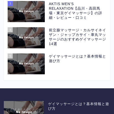
3
AKTIS MEN’S
RELAXATION【品川・高田馬
場・東京ゲイマッサージ】の詳
細・レビュー・口コミ
4
前立腺マッサージ・カルサイネイ
ザン・ジャップカサイ・睾丸マッ
サージのおすすめゲイマッサージ
14選
5
ゲイマッサージとは？基本情報と
遊び方
ゲイマッサージとは？基本情報と遊
び方