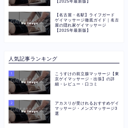
【2025年最新版】
【名古屋・名駅】ライフガード
ゲイマッサージ徹底ガイド｜名古
屋の隠れ家ゲイマッサージ
【2025年最新版】
人気記事ランキング
1
こうすけの前立腺マッサージ【東
京ゲイマッサージ・出張】の詳
細・レビュー・口コミ
2
アカスリが受けれるおすすめゲイ
マッサージ・メンズマッサージ3
選