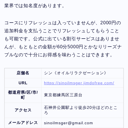
業界では知名度があります。
コースにリフレッシュは入っていませんが、2000円の
追加料金を支払うことでリフレッシュしてもらうこと
も可能です。公式に出ている割引サービスはありませ
んが、もともとの金額が60分5000円とかなりリーズナ
ブルなので十分にお得感を味わうことはできます。
店舗名
シン《オイルリラクゼーション》
URL
https://sinoilmsger.jimdofree.com/
都道府県/区/市/
東京都練馬区三原台
町
石神井公園駅より徒歩20分ほどのとこ
アクセス
ろ
メールアドレス
sinoilmsger@gmail.com