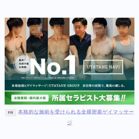
本格的な施術を受けられる全裸密着ゲイマッサー
PR
ジ