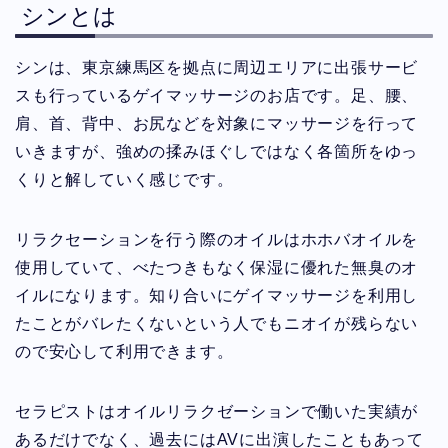
シンとは
シンは、東京練馬区を拠点に周辺エリアに出張サービ
スも行っているゲイマッサージのお店です。足、腰、
肩、首、背中、お尻などを対象にマッサージを行って
いきますが、強めの揉みほぐしではなく各箇所をゆっ
くりと解していく感じです。
リラクセーションを行う際のオイルはホホバオイルを
使用していて、べたつきもなく保湿に優れた無臭のオ
イルになります。知り合いにゲイマッサージを利用し
たことがバレたくないという人でもニオイが残らない
ので安心して利用できます。
セラピストはオイルリラクゼーションで働いた実績が
あるだけでなく、過去にはAVに出演したこともあって