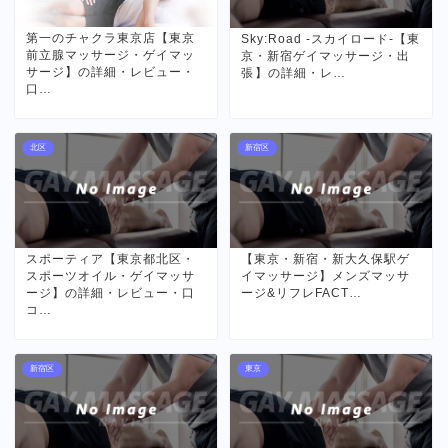
第一のチャクラ東京店【東京
Sky:Road -スカイロード-【東
前立腺マッサージ・ゲイマッ
京・新宿ゲイマッサージ・出
サージ】の詳細・レビュー・
張】の詳細・レ…
口…
北区
新宿区
スポーティア【東京都北区・
【東京・新宿・新大久保駅ゲ
スポーツオイル・ゲイマッサ
イマッサージ】メンズマッサ
ージ】の詳細・レビュー・口
ージ&リフレFACT…
コ…
新宿区
東京