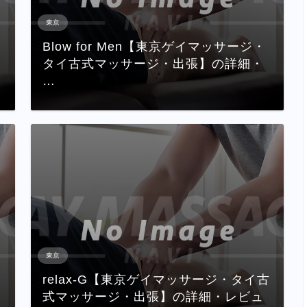
東京
Blow for Men【東京ゲイマッサージ・
タイ古式マッサージ・出張】の詳細・
…
東京
relax-G【東京ゲイマッサージ・タイ古
式マッサージ・出張】の詳細・レビュ