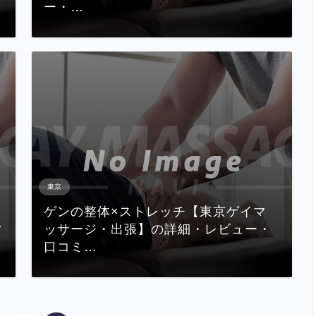
ー・…
東京
ゲンの整体×ストレッチ【東京ゲイマ
マ
ッサージ・出張】の詳細・レビュー・
口コミ…