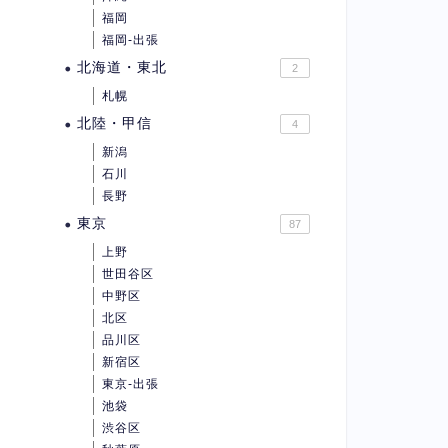
福岡
福岡-出張
北海道・東北
2
札幌
北陸・甲信
4
新潟
石川
長野
東京
87
上野
世田谷区
中野区
北区
品川区
新宿区
東京-出張
池袋
渋谷区