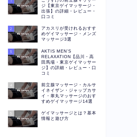
こうすけの前立腺マッサー
1
ジ【東京ゲイマッサージ・
出張】の詳細・レビュー・
口コミ
アカスリが受けれるおすす
2
めゲイマッサージ・メンズ
マッサージ3選
AKTIS MEN’S
3
RELAXATION【品川・高
田馬場・東京ゲイマッサー
ジ】の詳細・レビュー・口
コミ
前立腺マッサージ・カルサ
4
イネイザン・ジャップカサ
イ・睾丸マッサージのおす
すめゲイマッサージ14選
ゲイマッサージとは？基本
5
情報と遊び方