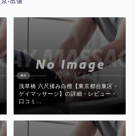
東京-出張
東京
浅草橋 六尺揉み白檀【東京都台東区・
ゲイマッサージ】の詳細・レビュー・
口コミ…