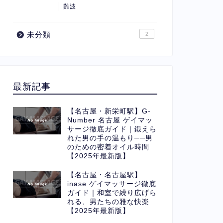
難波
未分類
2
最新記事
【名古屋・新栄町駅】G-
Number 名古屋 ゲイマッ
サージ徹底ガイド｜鍛えら
れた男の手の温もり──男
のための密着オイル時間
【2025年最新版】
【名古屋・名古屋駅】
inase ゲイマッサージ徹底
ガイド｜和室で繰り広げら
れる、男たちの雅な快楽
【2025年最新版】