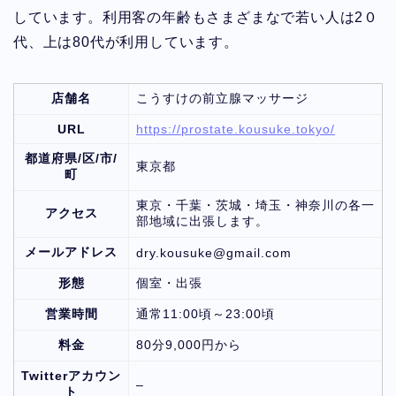
しています。利用客の年齢もさまざまなで若い人は2０
代、上は80代が利用しています。
店舗名
こうすけの前立腺マッサージ
URL
https://prostate.kousuke.tokyo/
都道府県/区/市/
東京都
町
東京・千葉・茨城・埼玉・神奈川の各一
アクセス
部地域に出張します。
メールアドレス
dry.kousuke@gmail.com
形態
個室・出張
営業時間
通常11:00頃～23:00頃
料金
80分9,000円から
Twitterアカウン
–
ト