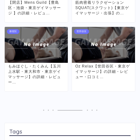
【閉店】Mens Guild【豊島
筋肉密着リラクゼーション
区・池袋・東京ゲイマッサー
SQUAT(スクワット)【東京ゲ
ジ 】の詳細・レビュ…
イマッサージ・出張】の…
新宿区
世田谷区
もみほぐし・たくみん【玉川
Oz Relax【世田谷区・東京ゲ
上水駅・東大和市・東京ゲイ
イマッサージ】の詳細・レビ
マッサージ】の詳細・レビュ
ュー・口コミ…
ー…
Tags