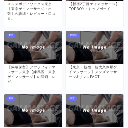
メンズボディワークス東京
【新宿2丁目ゲイマッサージ】
【東京ゲイマッサージ・出
TOPBOY・トップボーイ…
張】の詳細・レビュー・口コ
ミ…
東京
新宿区
【掲載保留】アヤソフィアマ
【東京・新宿・新大久保駅ゲ
ッサージ東京【練馬区・東京
イマッサージ】メンズマッサ
ゲイマッサージ】の詳細・レ
ージ&リフレFACT…
ビ…
東京
東京