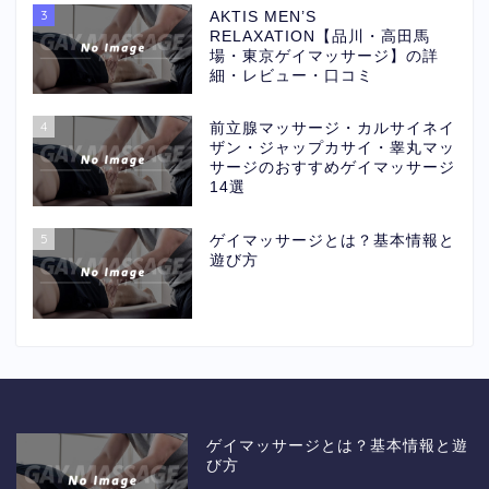
3
AKTIS MEN’S
RELAXATION【品川・高田馬
場・東京ゲイマッサージ】の詳
細・レビュー・口コミ
4
前立腺マッサージ・カルサイネイ
ザン・ジャップカサイ・睾丸マッ
サージのおすすめゲイマッサージ
14選
5
ゲイマッサージとは？基本情報と
遊び方
ゲイマッサージとは？基本情報と遊
び方