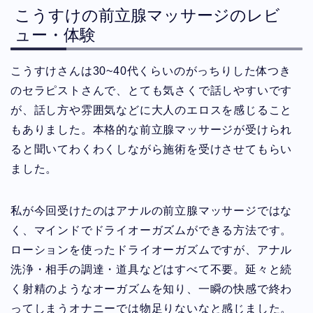
こうすけの前立腺マッサージのレビ
ュー・体験
こうすけさんは30~40代くらいのがっちりした体つき
のセラピストさんで、とても気さくで話しやすいです
が、話し方や雰囲気などに大人のエロスを感じること
もありました。本格的な前立腺マッサージが受けられ
ると聞いてわくわくしながら施術を受けさせてもらい
ました。
私が今回受けたのはアナルの前立腺マッサージではな
く、マインドでドライオーガズムができる方法です。
ローションを使ったドライオーガズムですが、アナル
洗浄・相手の調達・道具などはすべて不要。延々と続
く射精のようなオーガズムを知り、一瞬の快感で終わ
ってしまうオナニーでは物足りないなと感じました。