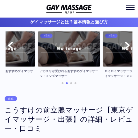
ゲイマッサージとは？基本情報と遊び方
コラム
コラム
ジのおすすめゲイマッサ
アカスリが受けれるおすすめゲイマッサー
ロミロミマッサージが
..
ジ・メンズマッサー...
イマッサージ・メン...
東京
こうすけの前立腺マッサージ【東京ゲ
イマッサージ・出張】の詳細・レビュ
ー・口コミ