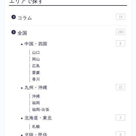
エリアで探す
14
コラム
195
全国
中国・四国
6
山口
岡山
広島
愛媛
香川
九州・沖縄
21
沖縄
福岡
福岡-出張
北海道・東北
2
札幌
北陸・甲信
4