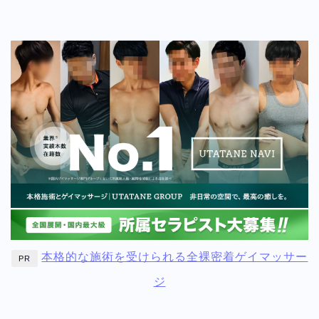
本格的な施術を受けられる全裸密着ゲイマッサー
PR
ジ