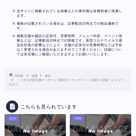
当サイトに掲載されている画像などの著作権は各権利者に帰属し
ます。
価格が記載されている場合は、記事配信日時点での税込価格で
す。
掲載店舗や施設の定休日、営業時間、メニュー内容、イベント情
報などは、記事配信日時点での情報です。新型コロナウイルス感
染症対策の影響などにより、店舗の定休日や営業時間などは予告
なく変更される場合がありますのでご了承ください。詳細につい
ては各店舗にご確認いただきますようお願いいたします。
HOME
全国
東京
こうすけの前立腺マッサージ【東京ゲイマッサージ・出張】の詳細・レビュー・
口コミ
こちらも見られています
品川区
中野区