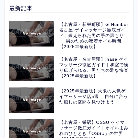
最新記事
【名古屋・新栄町駅】G-Number
名古屋 ゲイマッサージ徹底ガイ
ド｜鍛えられた男の手の温もり
──男のための密着オイル時間
【2025年最新版】
【名古屋・名古屋駅】inase ゲイ
マッサージ徹底ガイド｜和室で繰
り広げられる、男たちの雅な快楽
【2025年最新版】
【2025年最新版】大阪の人気ゲ
イマッサージ店5選 – 自分に合っ
た癒しの空間を見つけよう
【名古屋・栄駅】OSSU ゲイマ
ッサージ徹底ガイド｜オイルまみ
れのひととき「OSSU」の世界