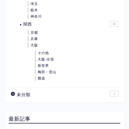
埼玉
栃木
神奈川
関西
49
京都
兵庫
大阪
その他
大阪-出張
新世界
梅田・堂山
難波
2
未分類
最新記事