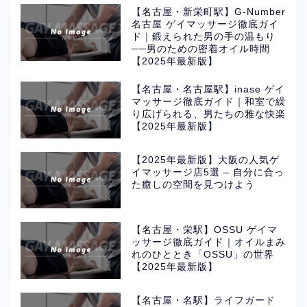
【名古屋・新栄町駅】G-Number
名古屋 ゲイマッサージ徹底ガイ
ド｜鍛えられた男の手の温もり
──男のための密着オイル時間
【2025年最新版】
【名古屋・名古屋駅】inase ゲイ
マッサージ徹底ガイド｜和室で繰
り広げられる、男たちの雅な快楽
【2025年最新版】
【2025年最新版】大阪の人気ゲ
イマッサージ店5選 – 自分に合っ
た癒しの空間を見つけよう
【名古屋・栄駅】OSSU ゲイマ
ッサージ徹底ガイド｜オイルまみ
れのひととき「OSSU」の世界
【2025年最新版】
【名古屋・名駅】ライフガード