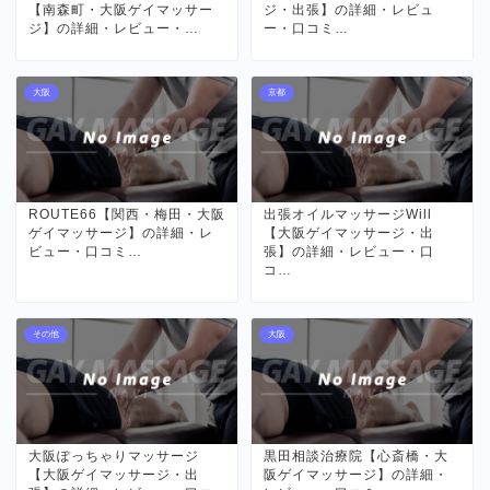
【南森町・大阪ゲイマッサー
ジ・出張】の詳細・レビュ
ジ】の詳細・レビュー・…
ー・口コミ…
大阪
京都
ROUTE66【関西・梅田・大阪
出張オイルマッサージWill
ゲイマッサージ】の詳細・レ
【大阪ゲイマッサージ・出
ビュー・口コミ…
張】の詳細・レビュー・口
コ…
その他
大阪
大阪ぽっちゃりマッサージ
黒田相談治療院【心斎橋・大
【大阪ゲイマッサージ・出
阪ゲイマッサージ】の詳細・