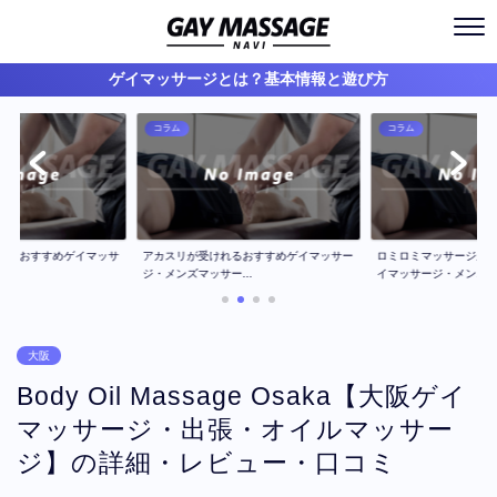
ゲイマッサージとは？基本情報と遊び方
コラム
コラム
ジのおすすめゲイマッサ
アカスリが受けれるおすすめゲイマッサー
ロミロミマッサージが
..
ジ・メンズマッサー...
イマッサージ・メン...
大阪
Body Oil Massage Osaka【大阪ゲイ
マッサージ・出張・オイルマッサー
ジ】の詳細・レビュー・口コミ