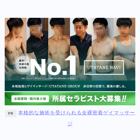
本格的な施術を受けられる全裸密着ゲイマッサー
PR
ジ