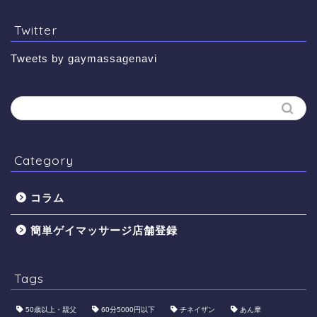
Twitter
Tweets by gaymassagenavi
Category
コラム
簡単ゲイマッサージ店舗登録
Tags
50歳以上・親父
60分5000円以下
​チネイザン
あん摩