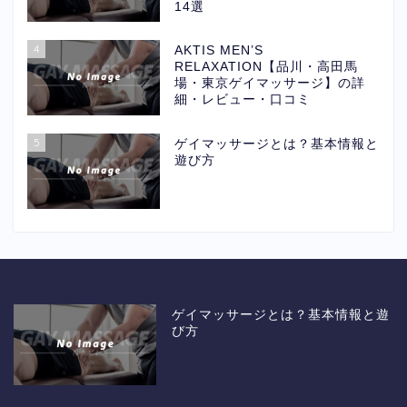
14選
4
AKTIS MEN’S
RELAXATION【品川・高田馬
場・東京ゲイマッサージ】の詳
細・レビュー・口コミ
5
ゲイマッサージとは？基本情報と
遊び方
ゲイマッサージとは？基本情報と遊
び方