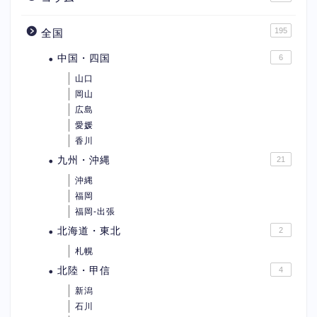
195
全国
中国・四国
6
山口
岡山
広島
愛媛
香川
九州・沖縄
21
沖縄
福岡
福岡-出張
北海道・東北
2
札幌
北陸・甲信
4
新潟
石川