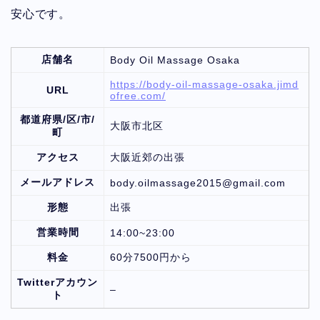
安心です。
店舗名
Body Oil Massage Osaka
https://body-oil-massage-osaka.jimd
URL
ofree.com/
都道府県/区/市/
大阪市北区
町
アクセス
大阪近郊の出張
メールアドレス
body.oilmassage2015@gmail.com
形態
出張
営業時間
14:00~23:00
料金
60分7500円から
Twitterアカウン
–
ト