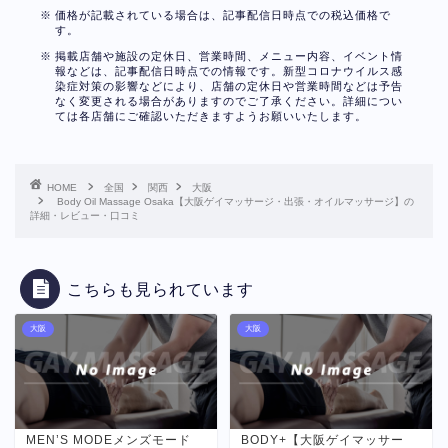
価格が記載されている場合は、記事配信日時点での税込価格で
す。
掲載店舗や施設の定休日、営業時間、メニュー内容、イベント情
報などは、記事配信日時点での情報です。新型コロナウイルス感
染症対策の影響などにより、店舗の定休日や営業時間などは予告
なく変更される場合がありますのでご了承ください。詳細につい
ては各店舗にご確認いただきますようお願いいたします。
HOME
全国
関西
大阪
Body Oil Massage Osaka【大阪ゲイマッサージ・出張・オイルマッサージ】の
詳細・レビュー・口コミ
こちらも見られています
大阪
大阪
MEN’S MODEメンズモード
BODY+【大阪ゲイマッサー