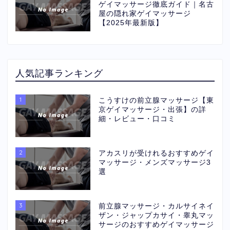
ゲイマッサージ徹底ガイド｜名古
屋の隠れ家ゲイマッサージ
【2025年最新版】
人気記事ランキング
1
こうすけの前立腺マッサージ【東
京ゲイマッサージ・出張】の詳
細・レビュー・口コミ
2
アカスリが受けれるおすすめゲイ
マッサージ・メンズマッサージ3
選
3
前立腺マッサージ・カルサイネイ
ザン・ジャップカサイ・睾丸マッ
サージのおすすめゲイマッサージ