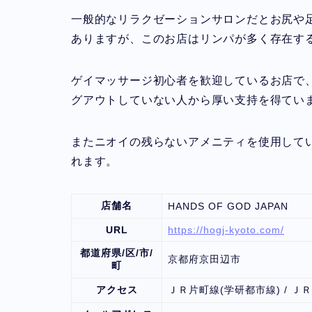
一般的なリラクゼーションサロンだとお尻や
ありますが、このお店はリンパが多く存在す
ゲイマッサージ初心者を歓迎しているお店で
グアウトしていない人から厚い支持を得てい
またニオイの残らないアメニティを使用して
れます。
店舗名
HANDS OF GOD JAPAN
URL
https://hogj-kyoto.com/
都道府県/区/市/
京都府京田辺市
町
アクセス
ＪＲ片町線(学研都市線) / Ｊ