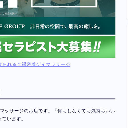
けられる全裸密着ゲイマッサージ
は
あるゲイマッサージのお店です。「何もしなくても気持ちいい
っています。