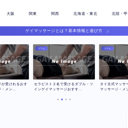
大阪
関東
関西
北海道・東北
北陸・甲
ゲイマッサージとは？基本情報と遊び方
コラム
コラム
受けるダブル・ツ
タイ古式マッサージのおすすめゲイ
アカスリが受け
すす...
マッサージ・メンズマッサ...
ッサージ・メンズ