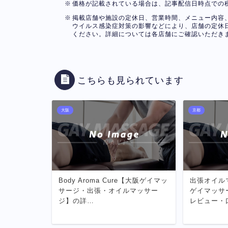
価格が記載されている場合は、記事配信日時点での
掲載店舗や施設の定休日、営業時間、メニュー内容
ウイルス感染症対策の影響などにより、店舗の定休
ください。詳細については各店舗にご確認いただき
こちらも見られています
大阪
京都
Body Aroma Cure【大阪ゲイマッ
出張オイルマ
サージ・出張・オイルマッサー
ゲイマッサ
ジ】の詳…
レビュー・