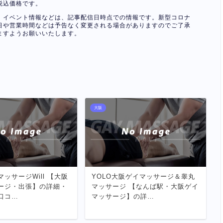
税込価格です。
、イベント情報などは、記事配信日時点での情報です。新型コロナ
日や営業時間などは予告なく変更される場合がありますのでご了承
ますようお願いいたします。
大阪
ッサージWill 【大阪
YOLO大阪ゲイマッサージ＆睾丸
ージ・出張】の詳細・
マッサージ 【なんば駅・大阪ゲイ
口コ…
マッサージ】の詳…