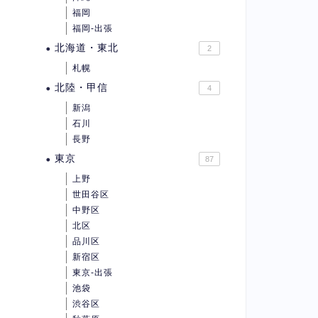
福岡
福岡-出張
北海道・東北
2
札幌
北陸・甲信
4
新潟
石川
長野
東京
87
上野
世田谷区
中野区
北区
品川区
新宿区
東京-出張
池袋
渋谷区