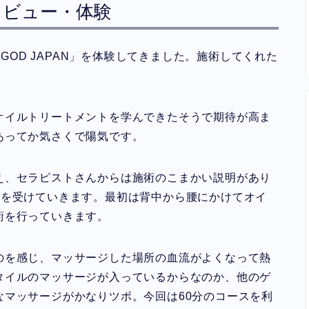
ANのレビュー・体験
 GOD JAPAN」を体験してきました。施術してくれた
オイルトリートメントを学んできたそうで期待が高ま
あってか気さくで陽気です。
え、セラピストさんからは施術のこまかい説明があり
術を受けていきます。最初は背中から腰にかけてオイ
術を行っていきます。
のを感じ、マッサージした場所の血流がよくなって熱
タイルのマッサージが入っているからなのか、他のゲ
なマッサージがかなりツボ。今回は60分のコースを利