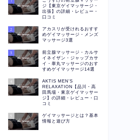
こうすけの前立腺マッサー
1
ジ【東京ゲイマッサージ・
出張】の詳細・レビュー・
口コミ
アカスリが受けれるおすす
2
めゲイマッサージ・メンズ
マッサージ3選
前立腺マッサージ・カルサ
3
イネイザン・ジャップカサ
イ・睾丸マッサージのおす
すめゲイマッサージ14選
AKTIS MEN’S
4
RELAXATION【品川・高
田馬場・東京ゲイマッサー
ジ】の詳細・レビュー・口
コミ
ゲイマッサージとは？基本
5
情報と遊び方