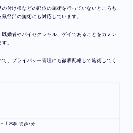
足の付け根などの部位の施術を行っていないところも
る鼠径部の施術にも対応しています。
、既婚者やバイセクシャル、ゲイであることをカミン
ます。
いて、プライバシー管理にも徹底配慮して施術してく
Ｒ三山木駅 徒歩7分