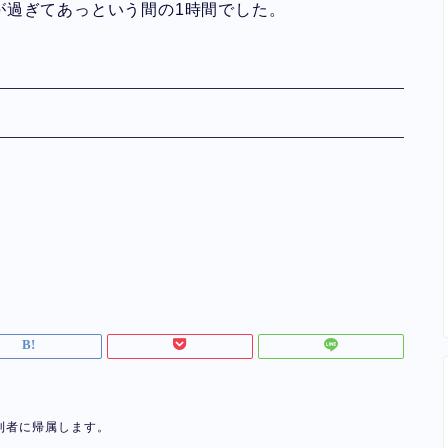
が過ぎてあっという間の1時間でした。
利者に帰属します。