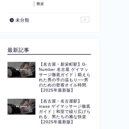
難波
未分類
2
最新記事
【名古屋・新栄町駅】G-
Number 名古屋 ゲイマッ
サージ徹底ガイド｜鍛えら
れた男の手の温もり──男
のための密着オイル時間
【2025年最新版】
【名古屋・名古屋駅】
inase ゲイマッサージ徹底
ガイド｜和室で繰り広げら
れる、男たちの雅な快楽
【2025年最新版】