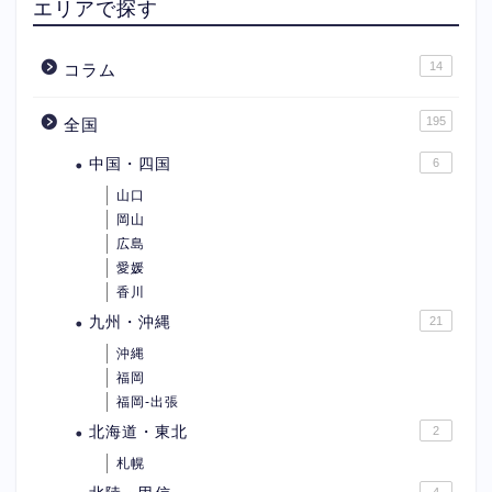
エリアで探す
14
コラム
195
全国
中国・四国
6
山口
岡山
広島
愛媛
香川
九州・沖縄
21
沖縄
福岡
福岡-出張
北海道・東北
2
札幌
4