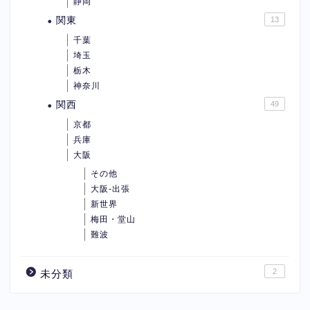
静岡
関東
13
千葉
埼玉
栃木
神奈川
関西
49
京都
兵庫
大阪
その他
大阪-出張
新世界
梅田・堂山
難波
2
未分類