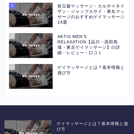
3
前立腺マッサージ・カルサイネイ
ザン・ジャップカサイ・睾丸マッ
サージのおすすめゲイマッサージ
14選
4
AKTIS MEN’S
RELAXATION【品川・高田馬
場・東京ゲイマッサージ】の詳
細・レビュー・口コミ
5
ゲイマッサージとは？基本情報と
遊び方
ゲイマッサージとは？基本情報と遊
び方