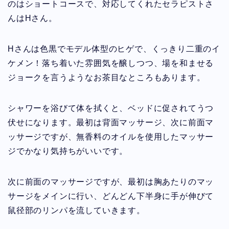
のはショートコースで、対応してくれたセラピストさ
んはHさん。
Hさんは色黒でモデル体型のヒゲで、くっきり二重のイ
ケメン！落ち着いた雰囲気を醸しつつ、場を和ませる
ジョークを言うようなお茶目なところもあります。
シャワーを浴びて体を拭くと、ベッドに促されてうつ
伏せになります。最初は背面マッサージ、次に前面マ
ッサージですが、無香料のオイルを使用したマッサー
ジでかなり気持ちがいいです。
次に前面のマッサージですが、最初は胸あたりのマッ
サージをメインに行い、どんどん下半身に手が伸びて
鼠径部のリンパを流していきます。