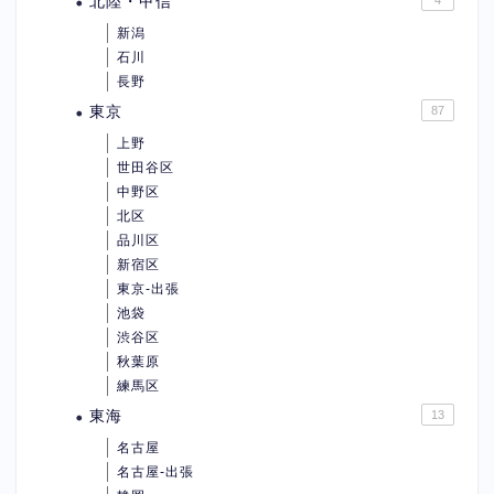
北陸・甲信
新潟
石川
長野
東京
87
上野
世田谷区
中野区
北区
品川区
新宿区
東京-出張
池袋
渋谷区
秋葉原
練馬区
東海
13
名古屋
名古屋-出張