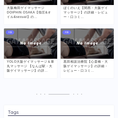
大阪梅田ゲイマッサージ
ぼくのいえ【関西・大阪ゲイ
DOIPHIN OSAKA【指圧&オ
マッサージ】の詳細・レビュ
イル&sexual】の…
ー・口コミ…
大阪
大阪
YOLO大阪ゲイマッサージ＆睾
黒田相談治療院【心斎橋・大
丸マッサージ 【なんば駅・大
阪ゲイマッサージ】の詳細・
阪ゲイマッサージ】の詳…
レビュー・口コミ…
Tags