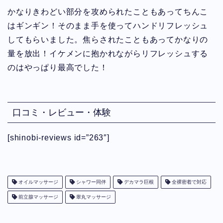
かなりきわどい部分を攻められたこともあってちんこ
はギンギン！そのまま手を使ってハンドリフレッシュ
してもらいました。焦らされたこともあってかなりの
量を放出！イケメンに抱かれながらリフレッシュする
のはやっぱり最高でした！
口コミ・レビュー・体験
[shinobi-reviews id=”263″]
オイルマッサージ
シャワー同伴
デカマラ巨根
全裸密着で対応
前立腺マッサージ
睾丸マッサージ