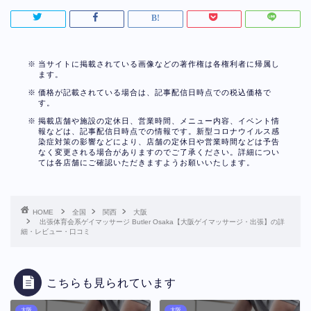
当サイトに掲載されている画像などの著作権は各権利者に帰属し
ます。
価格が記載されている場合は、記事配信日時点での税込価格で
す。
掲載店舗や施設の定休日、営業時間、メニュー内容、イベント情
報などは、記事配信日時点での情報です。新型コロナウイルス感
染症対策の影響などにより、店舗の定休日や営業時間などは予告
なく変更される場合がありますのでご了承ください。詳細につい
ては各店舗にご確認いただきますようお願いいたします。
HOME
全国
関西
大阪
出張体育会系ゲイマッサージ Butler Osaka【大阪ゲイマッサージ・出張】の詳
細・レビュー・口コミ
こちらも見られています
大阪
大阪