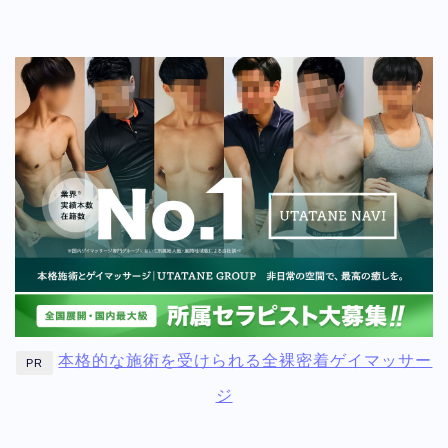
本格的な施術を受けられる全裸密着ゲイマッサー
PR
ジ