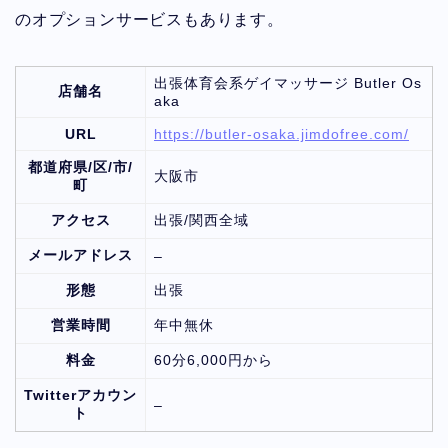
のオプションサービスもあります。
出張体育会系ゲイマッサージ Butler Os
店舗名
aka
URL
https://butler-osaka.jimdofree.com/
都道府県/区/市/
大阪市
町
アクセス
出張/関西全域
メールアドレス
–
形態
出張
営業時間
年中無休
料金
60分6,000円から
Twitterアカウン
–
ト