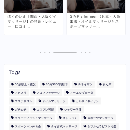
ぼくのいえ【関西・大阪ゲイ
SIMP’s for men【兵庫・大阪
マッサージ】の詳細・レビュ
出張・オイルマッサージとス
ー・口コミ…
ポーツマッサー…
Tags
50歳以上・親父
60分5000円以下
​チネイザン
あん摩
アカスリ
アロママッサージ
アーユルヴェーダ
エステサロン
オイルマッサージ
カルサイネイザン
ガチムチ
コスプレ可能
シャワー同伴
スウェディッシュマッサージ
ストレッチ
スポーツマッサージ
スポーツマン体育会
タイ古式マッサージ
ダブルセラピスト可能