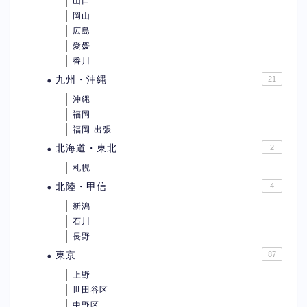
山口
岡山
広島
愛媛
香川
九州・沖縄
21
沖縄
福岡
福岡-出張
北海道・東北
2
札幌
北陸・甲信
4
新潟
石川
長野
東京
87
上野
世田谷区
中野区