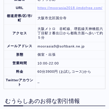
URL
https://moorasia2018.jimdofree.com/
都道府県/区/市/
大阪市北区国分寺
町
大阪メトロ 谷町線、堺筋線天神橋筋六
アクセス
丁目駅２番出口から都島方面へ歩いて約
５分
メールアドレス
moorasia9@softbank.ne.jp
形態
個室・出張
営業時間
10:00-22:00
料金
60分3900円 (お試しコース)から
Twitterアカウン
–
ト
むうらしあのお得な割引情報