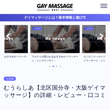
ゲイマッサージとは？基本情報と遊び方
コラム
コラム
ジのおすすめゲイマッサ
アカスリが受けれるおすすめゲイマッサー
ロミロミマッサージが
..
ジ・メンズマッサー...
イマッサージ・メン...
その他
むうらしあ【北区国分寺・大阪ゲイマ
ッサージ】の詳細・レビュー・口コミ