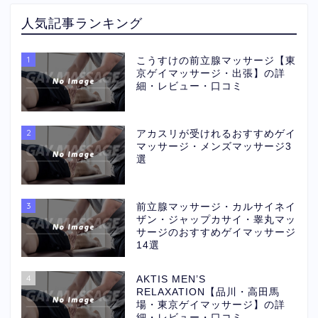
人気記事ランキング
1
こうすけの前立腺マッサージ【東
京ゲイマッサージ・出張】の詳
細・レビュー・口コミ
2
アカスリが受けれるおすすめゲイ
マッサージ・メンズマッサージ3
選
3
前立腺マッサージ・カルサイネイ
ザン・ジャップカサイ・睾丸マッ
サージのおすすめゲイマッサージ
14選
4
AKTIS MEN’S
RELAXATION【品川・高田馬
場・東京ゲイマッサージ】の詳
細・レビュー・口コミ