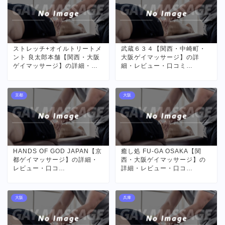
ストレッチ+オイルトリートメ
武蔵６３４【関西・中崎町・
ント 良太郎本舗【関西・大阪
大阪ゲイマッサージ】の詳
ゲイマッサージ】の詳細・…
細・レビュー・口コミ…
京都
大阪
HANDS OF GOD JAPAN【京
癒し処 FU-GA OSAKA【関
都ゲイマッサージ】の詳細・
西・大阪ゲイマッサージ】の
レビュー・口コ…
詳細・レビュー・口コ…
大阪
兵庫