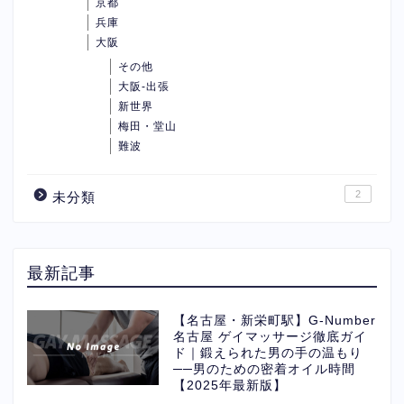
京都
兵庫
大阪
その他
大阪-出張
新世界
梅田・堂山
難波
2
未分類
最新記事
【名古屋・新栄町駅】G-Number
名古屋 ゲイマッサージ徹底ガイ
ド｜鍛えられた男の手の温もり
──男のための密着オイル時間
【2025年最新版】