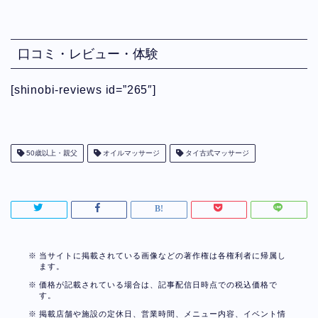
口コミ・レビュー・体験
[shinobi-reviews id=”265″]
50歳以上・親父
オイルマッサージ
タイ古式マッサージ
当サイトに掲載されている画像などの著作権は各権利者に帰属し
ます。
価格が記載されている場合は、記事配信日時点での税込価格で
す。
掲載店舗や施設の定休日、営業時間、メニュー内容、イベント情