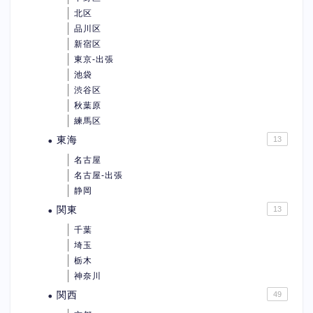
北区
品川区
新宿区
東京-出張
池袋
渋谷区
秋葉原
練馬区
東海
13
名古屋
名古屋-出張
静岡
関東
13
千葉
埼玉
栃木
神奈川
関西
49