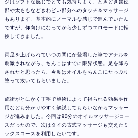
ジはソフトな感じでとても気持ちよく、ときどき鼠径
部や太ももなどきわどい部分へのタッチ＆マッサージ
もあります。基本的にノーマルな感じで進んでいたん
ですが、仰向けになってから少しずつエロモードに転
換してきました。
両足を上げられていつの間にか登場した筆でアナルを
刺激されながら、ちんこはすでに限界状態。足を降ろ
されたと思ったら、今度はオイルをちんこにたっぷり
塗って抜いてもらいました。
施術がとにかく丁寧で施術によって得られる効果や作
用なども分かりやすく解説してもらいながらマッサー
ジが進みました。今回は90分のオイルマッサージコー
スだったので、次はタイの古式マッサージも交えたミ
ックスコースを利用したいです。