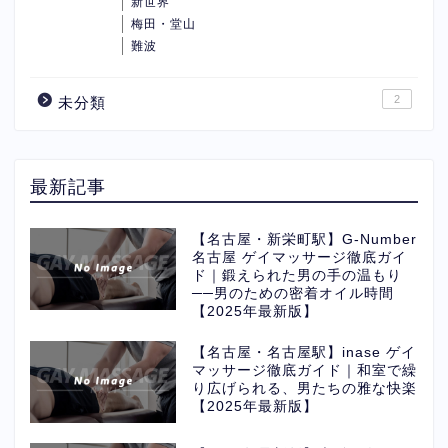
新世界
梅田・堂山
難波
2
未分類
最新記事
【名古屋・新栄町駅】G-Number
名古屋 ゲイマッサージ徹底ガイ
ド｜鍛えられた男の手の温もり
──男のための密着オイル時間
【2025年最新版】
【名古屋・名古屋駅】inase ゲイ
マッサージ徹底ガイド｜和室で繰
り広げられる、男たちの雅な快楽
【2025年最新版】