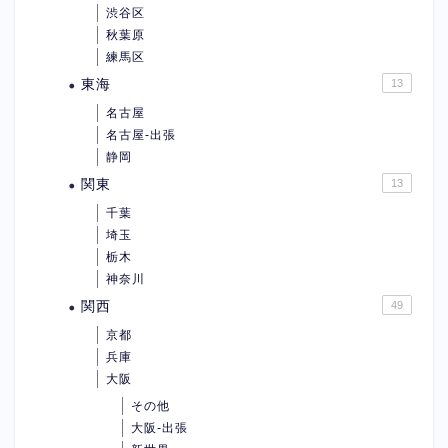
渋谷区
秋葉原
練馬区
東海
13
名古屋
名古屋-出張
静岡
関東
13
千葉
埼玉
栃木
神奈川
関西
49
京都
兵庫
大阪
その他
大阪-出張