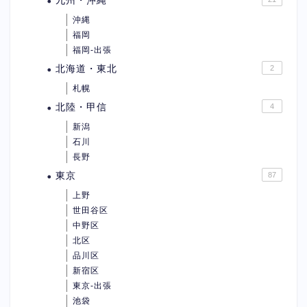
九州・沖縄
沖縄
福岡
福岡-出張
北海道・東北
2
札幌
北陸・甲信
4
新潟
石川
長野
東京
87
上野
世田谷区
中野区
北区
品川区
新宿区
東京-出張
池袋