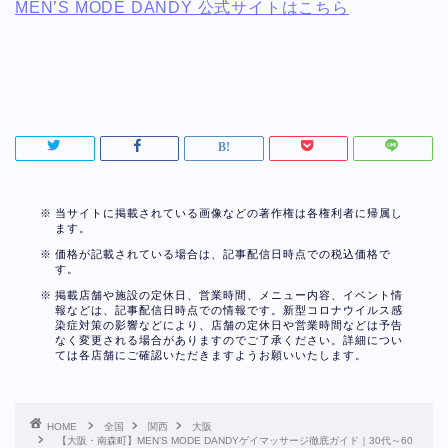
MEN’S MODE DANDY 公式サイトはこちら
当サイトに掲載されている画像などの著作権は各権利者に帰属し
ます。
価格が記載されている場合は、記事配信日時点での税込価格で
す。
掲載店舗や施設の定休日、営業時間、メニュー内容、イベント情
報などは、記事配信日時点での情報です。新型コロナウイルス感
染症対策の影響などにより、店舗の定休日や営業時間などは予告
なく変更される場合がありますのでご了承ください。詳細につい
ては各店舗にご確認いただきますようお願いいたします。
HOME
全国
関西
大阪
【大阪・南森町】MEN’S MODE DANDYゲイマッサージ徹底ガイド｜30代～60