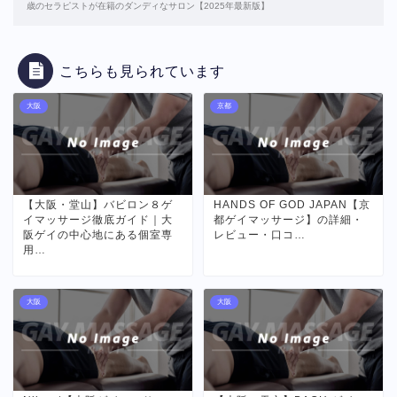
歳のセラピストが在籍のダンディなサロン【2025年最新版】
こちらも見られています
大阪
京都
【大阪・堂山】バビロン８ゲ
HANDS OF GOD JAPAN【京
イマッサージ徹底ガイド｜大
都ゲイマッサージ】の詳細・
阪ゲイの中心地にある個室専
レビュー・口コ…
用…
大阪
大阪