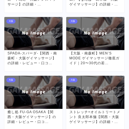
サージ】の詳細・…
ゲイマッサージ】の詳細・…
大阪
大阪
SPADA-スパーダ-【関西・南
【大阪・南森町】MEN’S
森町・大阪ゲイマッサージ】
MODE ゲイマッサージ徹底ガ
の詳細・レビュー・口コ…
イド｜20〜30代の若…
大阪
大阪
癒し処 FU-GA OSAKA【関
ストレッチ+オイルトリートメ
西・大阪ゲイマッサージ】の
ント 良太郎本舗【関西・大阪
詳細・レビュー・口コ…
ゲイマッサージ】の詳細・…