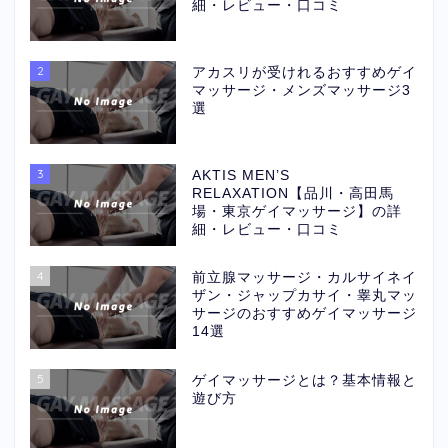
細・レビュー・口コミ
2
アカスリが受けれるおすすめゲイ
マッサージ・メンズマッサージ3
選
3
AKTIS MEN’S
RELAXATION【品川・高田馬
場・東京ゲイマッサージ】の詳
細・レビュー・口コミ
4
前立腺マッサージ・カルサイネイ
ザン・ジャップカサイ・睾丸マッ
サージのおすすめゲイマッサージ
14選
5
ゲイマッサージとは？基本情報と
遊び方