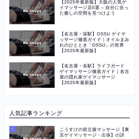
【2025年最新版】大阪の人気ゲ
イマッサージ店5選 – 自分に合っ
た癒しの空間を見つけよう
【名古屋・栄駅】OSSU ゲイマ
ッサージ徹底ガイド｜オイルまみ
れのひととき「OSSU」の世界
【2025年最新版】
【名古屋・名駅】ライフガード
ゲイマッサージ徹底ガイド｜名古
屋の隠れ家ゲイマッサージ
【2025年最新版】
人気記事ランキング
1
こうすけの前立腺マッサージ【東
京ゲイマッサージ・出張】の詳