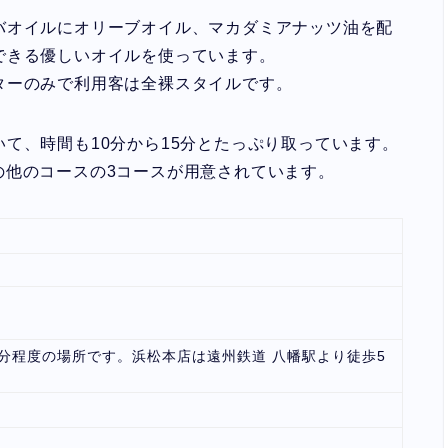
バオイルにオリーブオイル、マカダミアナッツ油を配
できる優しいオイルを使っています。
ターのみで利用客は全裸スタイルです。
て、時間も10分から15分とたっぷり取っています。
の他のコースの3コースが用意されています。
分程度の場所です。浜松本店は遠州鉄道 八幡駅より徒歩5