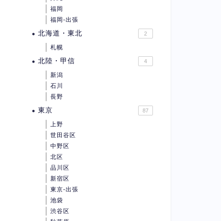
福岡
福岡-出張
北海道・東北
2
札幌
北陸・甲信
4
新潟
石川
長野
東京
87
上野
世田谷区
中野区
北区
品川区
新宿区
東京-出張
池袋
渋谷区