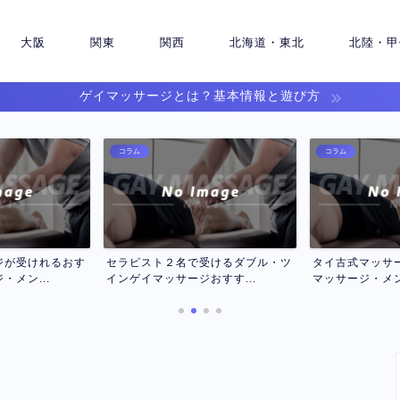
大阪
関東
関西
北海道・東北
北陸・甲
ゲイマッサージとは？基本情報と遊び方
コラム
コラム
受けるダブル・ツ
タイ古式マッサージのおすすめゲイ
アカスリが受け
すす...
マッサージ・メンズマッサ...
ッサージ・メンズ