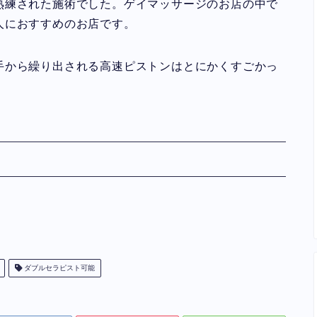
熟練された施術でした。ゲイマッサージのお店の中で
人におすすめのお店です。
手から繰り出される高速ピストンはとにかくすごかっ
ダブルセラピスト可能