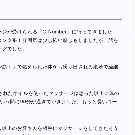
験
が受けられる「G-Number」に行ってきました。
タンク系！雰囲気は少し怖い感じもしましたが、話を
ングでした。
や筋トレで鍛えられた体から繰り出される絶妙で繊細
。
選されたオイルを使ったマッサージは思った以上に体の
いう間に90分が過ぎていきました。もっと長いコー
人以上のお客さんを相手にマッサージをしてきたそう