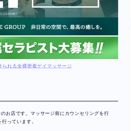
けられる全裸密着ゲイマッサージ
ージのお店です。マッサージ前にカウンセリングを行
を行っています。