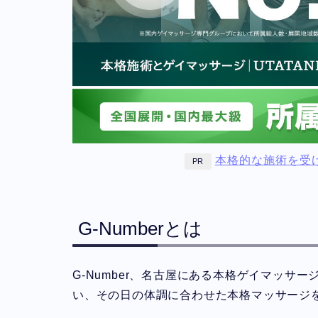
本格的な施術を受
PR
G-Numberとは
G-Number、名古屋にある本格ゲイマッサ
い、その日の体調に合わせた本格マッサージ