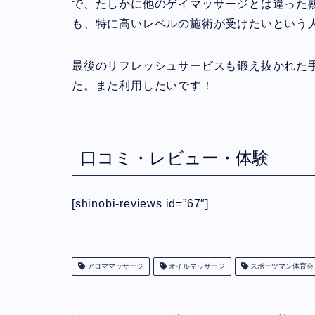
で、たしかに他のゲイマッサージとは違った
も、特に高いレベルの施術が受けたいという
最後のリフレッシュサービスも鍛え抜かれた
た。また利用したいです！
口コミ・レビュー・体験
[shinobi-reviews id=”67″]
アロママッサージ
オイルマッサージ
スポーツマン体育会