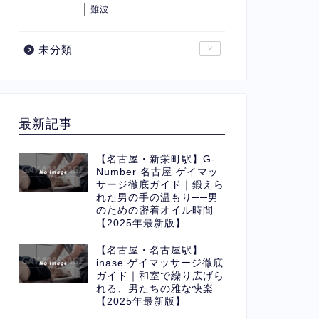
難波
未分類
2
最新記事
【名古屋・新栄町駅】G-
Number 名古屋 ゲイマッ
サージ徹底ガイド｜鍛えら
れた男の手の温もり──男
のための密着オイル時間
【2025年最新版】
【名古屋・名古屋駅】
inase ゲイマッサージ徹底
ガイド｜和室で繰り広げら
れる、男たちの雅な快楽
【2025年最新版】