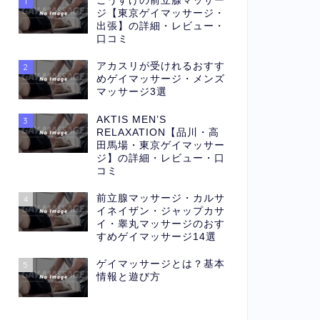
こうすけの前立腺マッサー
1
ジ【東京ゲイマッサージ・
出張】の詳細・レビュー・
口コミ
アカスリが受けれるおすす
2
めゲイマッサージ・メンズ
マッサージ3選
AKTIS MEN’S
3
RELAXATION【品川・高
田馬場・東京ゲイマッサー
ジ】の詳細・レビュー・口
コミ
前立腺マッサージ・カルサ
4
イネイザン・ジャップカサ
イ・睾丸マッサージのおす
すめゲイマッサージ14選
ゲイマッサージとは？基本
5
情報と遊び方