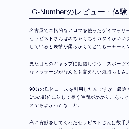
G-Numberのレビュー・体
名古屋で本格的なアロマを使ったゲイマッサージ
セラピストさんはめちゃくちゃガタイがいい
していると表情が柔らかくてとてもチャーミ
見た目とのギャップに動揺しつつ、スポーツ
なマッサージがなんとも言えない気持ちよさ
90分の単体コースを利用したんですが、厳
1つの部位に対して長く時間がかかり、あっと
スでもよかったなーと。
私に背獣をしてくれたセラピストさんは数千