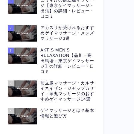
こうすけの前立腺マッサー
1
ジ【東京ゲイマッサージ・
出張】の詳細・レビュー・
口コミ
アカスリが受けれるおすす
2
めゲイマッサージ・メンズ
マッサージ3選
AKTIS MEN’S
3
RELAXATION【品川・高
田馬場・東京ゲイマッサー
ジ】の詳細・レビュー・口
コミ
前立腺マッサージ・カルサ
4
イネイザン・ジャップカサ
イ・睾丸マッサージのおす
すめゲイマッサージ14選
ゲイマッサージとは？基本
5
情報と遊び方