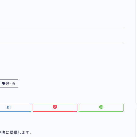
鍼・灸
利者に帰属します。