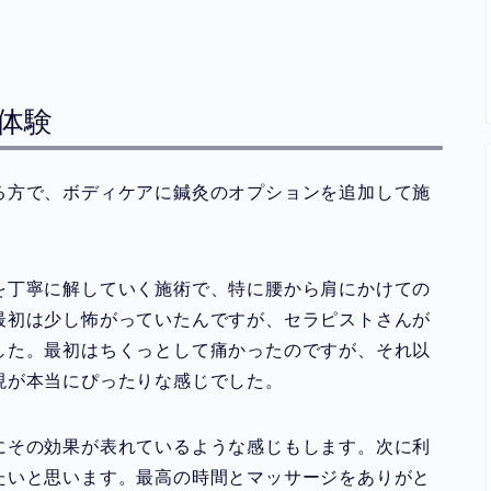
ー・体験
る方で、ボディケアに鍼灸のオプションを追加して施
を丁寧に解していく施術で、特に腰から肩にかけての
最初は少し怖がっていたんですが、セラピストさんが
した。最初はちくっとして痛かったのですが、それ以
現が本当にぴったりな感じでした。
にその効果が表れているような感じもします。次に利
たいと思います。最高の時間とマッサージをありがと