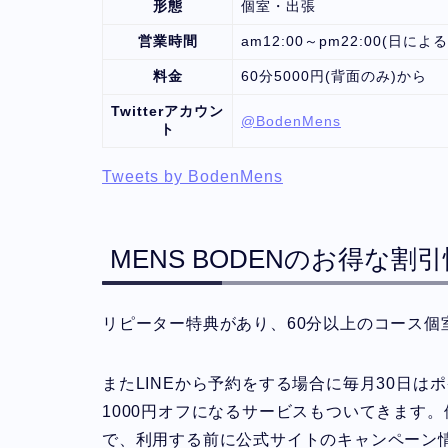
形態
個室・出張
営業時間
am12:00～pm22:00(日に
料金
60分5000円(背面のみ)から
Twitterアカウン
@BodenMens
ト
Tweets by BodenMens
MENS BODENのお得な割
リピーター特典があり、60分以上のコース個
またLINEから予約をする場合に毎月30日はポ
1000円オフになるサービスもついてきます
で、利用する前に公式サイトのキャンペーン