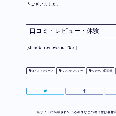
うございました。
口コミ・レビュー・体験
[shinobi-reviews id=”65″]
オイルマッサージ
リフレクソロジー
ワクチン2回接種
当サイトに掲載されている画像などの著作権は各権