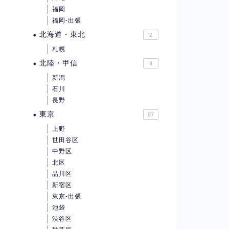
福岡
福岡-出張
北海道・東北
2
札幌
北陸・甲信
4
新潟
石川
長野
東京
87
上野
世田谷区
中野区
北区
品川区
新宿区
東京-出張
池袋
渋谷区