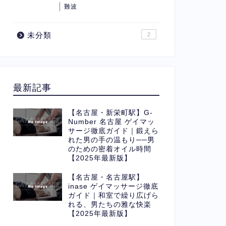
難波
未分類
2
最新記事
【名古屋・新栄町駅】G-
Number 名古屋 ゲイマッ
サージ徹底ガイド｜鍛えら
れた男の手の温もり──男
のための密着オイル時間
【2025年最新版】
【名古屋・名古屋駅】
inase ゲイマッサージ徹底
ガイド｜和室で繰り広げら
れる、男たちの雅な快楽
【2025年最新版】