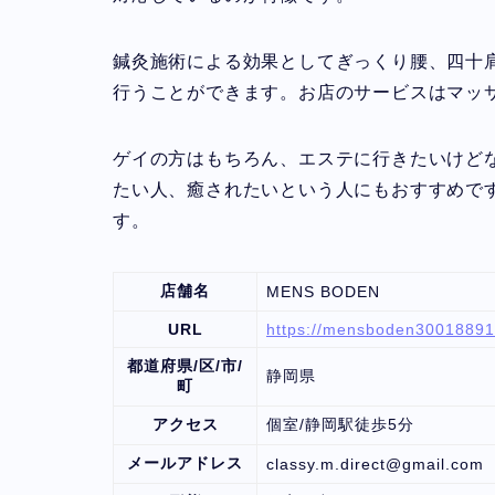
鍼灸施術による効果としてぎっくり腰、四十
行うことができます。お店のサービスはマッ
ゲイの方はもちろん、エステに行きたいけど
たい人、癒されたいという人にもおすすめで
す。
店舗名
MENS BODEN
URL
https://mensboden30018891
都道府県/区/市/
静岡県
町
アクセス
個室/静岡駅徒歩5分
メールアドレス
classy.m.direct@gmail.com