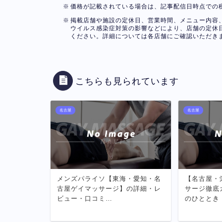
価格が記載されている場合は、記事配信日時点での
掲載店舗や施設の定休日、営業時間、メニュー内容
ウイルス感染症対策の影響などにより、店舗の定休
ください。詳細については各店舗にご確認いただき
こちらも見られています
名古屋
名古屋
メンズパライソ【東海・愛知・名
【名古屋・
古屋ゲイマッサージ】の詳細・レ
サージ徹底
ビュー・口コミ…
のひととき