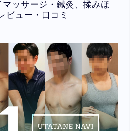
岡ゲイマッサージ・鍼灸、揉みほ
レビュー・口コミ