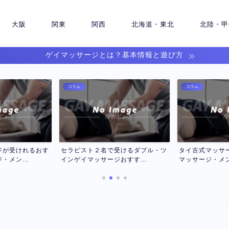
大阪
関東
関西
北海道・東北
北陸・甲
ゲイマッサージとは？基本情報と遊び方
コラム
コラム
受けるダブル・ツ
タイ古式マッサージのおすすめゲイ
アカスリが受け
すす...
マッサージ・メンズマッサ...
ッサージ・メンズ