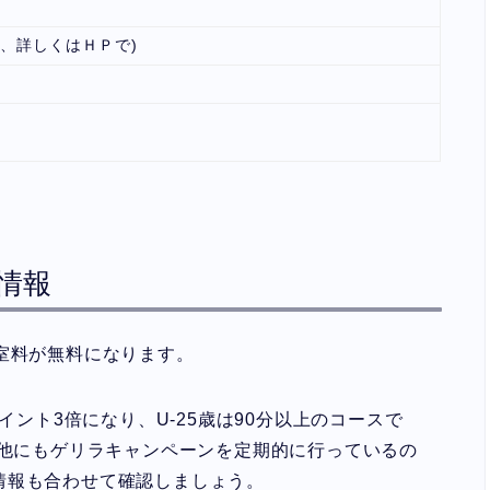
よる、詳しくはＨＰで)
引情報
室料が無料になります。
イント3倍になり、U-25歳は90分以上のコースで
。他にもゲリラキャンペーンを定期的に行っているの
情報も合わせて確認しましょう。