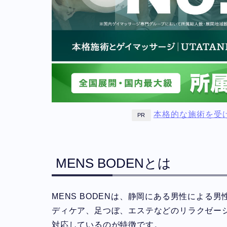
本格的な施術を受
PR
MENS BODENとは
MENS BODENは、静岡にある男性による
ディケア、足つぼ、エステなどのリラクゼー
対応しているのが特徴です。