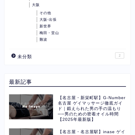
大阪
その他
大阪-出張
新世界
梅田・堂山
難波
2
未分類
最新記事
【名古屋・新栄町駅】G-Number
名古屋 ゲイマッサージ徹底ガイ
ド｜鍛えられた男の手の温もり
──男のための密着オイル時間
【2025年最新版】
【名古屋・名古屋駅】inase ゲイ