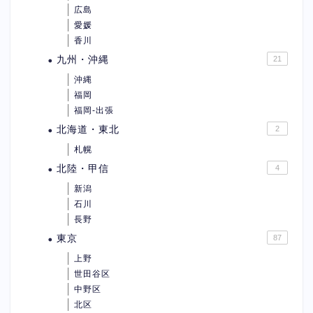
広島
愛媛
香川
九州・沖縄
21
沖縄
福岡
福岡-出張
北海道・東北
2
札幌
北陸・甲信
4
新潟
石川
長野
東京
87
上野
世田谷区
中野区
北区