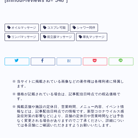
[shinobi-reviews id=”348″]
オイルマッサージ
コスプレ可能
シャワー同伴
リンパマッサージ
前立腺マッサージ
睾丸マッサージ
当サイトに掲載されている画像などの著作権は各権利者に帰属し
ます。
価格が記載されている場合は、記事配信日時点での税込価格で
す。
掲載店舗や施設の定休日、営業時間、メニュー内容、イベント情
報などは、記事配信日時点での情報です。新型コロナウイルス感
染症対策の影響などにより、店舗の定休日や営業時間などは予告
なく変更される場合がありますのでご了承ください。詳細につい
ては各店舗にご確認いただきますようお願いいたします。