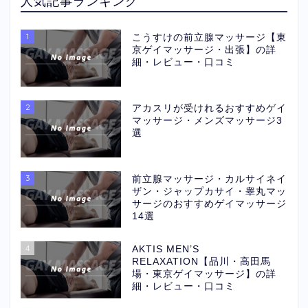
人気記事ランキング
1
こうすけの前立腺マッサージ【東
京ゲイマッサージ・出張】の詳
細・レビュー・口コミ
2
アカスリが受けれるおすすめゲイ
マッサージ・メンズマッサージ3
選
3
前立腺マッサージ・カルサイネイ
ザン・ジャップカサイ・睾丸マッ
サージのおすすめゲイマッサージ
14選
4
AKTIS MEN’S
RELAXATION【品川・高田馬
場・東京ゲイマッサージ】の詳
細・レビュー・口コミ