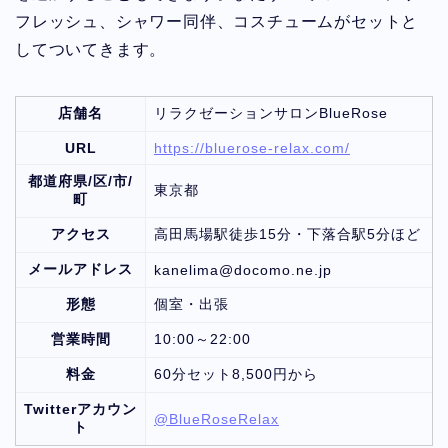
フレッシュ、シャワー同伴、コスチュームがセットと
してついてきます。
店舗名
リラクゼーションサロンBlueRose
URL
https://bluerose-relax.com/
都道府県/区/市/
東京都
町
アクセス
高田馬場駅徒歩15分・下落合駅5分ほど
メールアドレス
kanelima@docomo.ne.jp
形態
個室・出張
営業時間
10:00～22:00
料金
60分セット8,500円から
Twitterアカウン
@BlueRoseRelax
ト