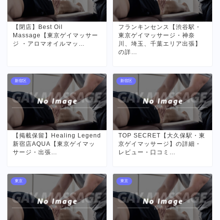
【閉店】Best Oil
フランキンセンス【渋谷駅・
Massage【東京ゲイマッサー
東京ゲイマッサージ・神奈
ジ ・アロマオイルマッ…
川、埼玉、千葉エリア出張】
の詳…
新宿区
新宿区
【掲載保留】Healing Legend
TOP SECRET【大久保駅・東
新宿店AQUA【東京ゲイマッ
京ゲイマッサージ】の詳細・
サージ・出張…
レビュー・口コミ…
東京
東京