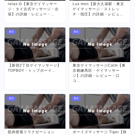
relax-G【東京ゲイマッサー
Lux men【新大久保駅・東京
ジ・タイ古式マッサージ・出
ゲイマッサージ・ストレッ
張】の詳細・レビュー・…
チ・指圧】の詳細・レビュ…
東京
東京
【新宿2丁目ゲイマッサージ】
東京ゲイマッサージCalm【東
TOPBOY・トップボーイ…
京都練馬区・ゲイマッサー
ジ】の詳細・レビュー・口
コ…
東京
東京
筋肉密着リラクゼーション
ボーイズマッサージ Tiger【秋