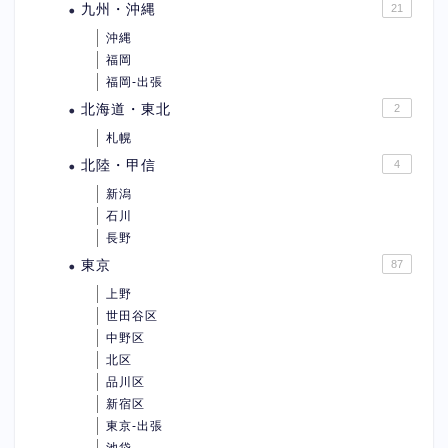
九州・沖縄
21
沖縄
福岡
福岡-出張
北海道・東北
2
札幌
北陸・甲信
4
新潟
石川
長野
東京
87
上野
世田谷区
中野区
北区
品川区
新宿区
東京-出張
池袋