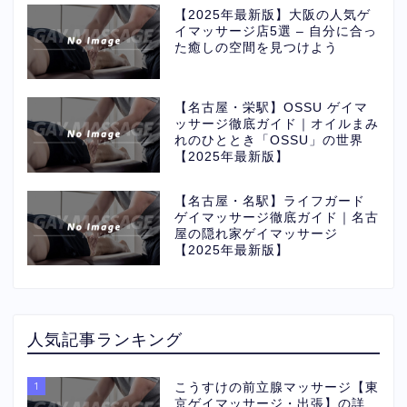
【2025年最新版】大阪の人気ゲ
イマッサージ店5選 – 自分に合っ
た癒しの空間を見つけよう
【名古屋・栄駅】OSSU ゲイマ
ッサージ徹底ガイド｜オイルまみ
れのひととき「OSSU」の世界
【2025年最新版】
【名古屋・名駅】ライフガード
ゲイマッサージ徹底ガイド｜名古
屋の隠れ家ゲイマッサージ
【2025年最新版】
人気記事ランキング
1
こうすけの前立腺マッサージ【東
京ゲイマッサージ・出張】の詳