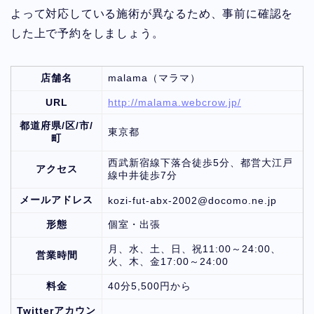
よって対応している施術が異なるため、事前に確認を
した上で予約をしましょう。
店舗名
malama（マラマ）
URL
http://malama.webcrow.jp/
都道府県/区/市/
東京都
町
西武新宿線下落合徒歩5分、都営大江戸
アクセス
線中井徒歩7分
メールアドレス
kozi-fut-abx-2002@docomo.ne.jp
形態
個室・出張
月、水、土、日、祝11:00～24:00、
営業時間
火、木、金17:00～24:00
料金
40分5,500円から
Twitterアカウン