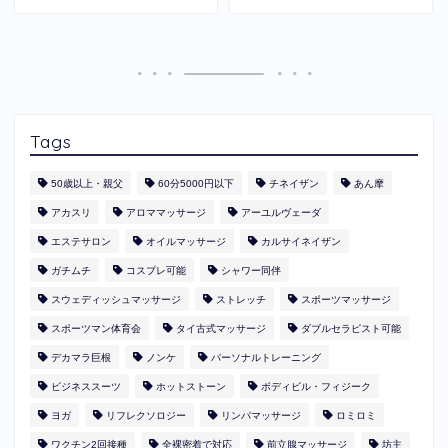
Tags
50歳以上・親父
60分5000円以下
​チネイザン
あん摩
アカスリ
アロママッサージ
アーユルヴェーダ
エステサロン
オイルマッサージ
カルサイネイザン
ガチムチ
コスプレ可能
シャワー同伴
スウェディッシュマッサージ
ストレッチ
スポーツマッサージ
スポーツマン体育会
タイ古式マッサージ
ダブルセラピスト可能
デカマラ巨根
ノンケ
パーソナルトレーニング
ビジネススーツ
ホットストーン
ボディビル・フィジーク
ヨガ
リフレクソロジー
リンパマッサージ
ロミロミ
ワクチン2回接種
全裸密着で対応
前立腺マッサージ
坊主