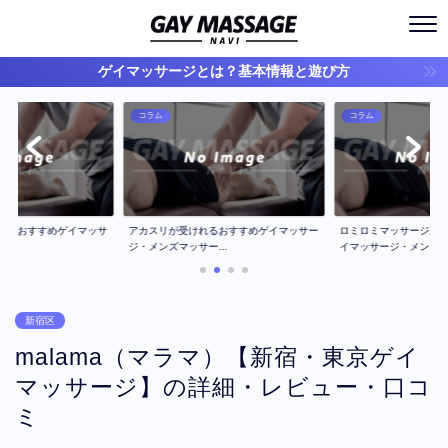
ゲイマッサージとは？基本情報と遊び方
コラム
コラム
ジのおすすめゲイマッサ
アカスリが受けれるおすすめゲイマッサー
ロミロミマッサージが
..
ジ・メンズマッサー...
イマッサージ・メン...
新宿区
malama（マラマ）【新宿・東京ゲイ
マッサージ】の詳細・レビュー・口コ
ミ