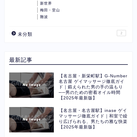
新世界
梅田・堂山
難波
2
未分類
最新記事
【名古屋・新栄町駅】G-Number
名古屋 ゲイマッサージ徹底ガイ
ド｜鍛えられた男の手の温もり
──男のための密着オイル時間
【2025年最新版】
【名古屋・名古屋駅】inase ゲイ
マッサージ徹底ガイド｜和室で繰
り広げられる、男たちの雅な快楽
【2025年最新版】