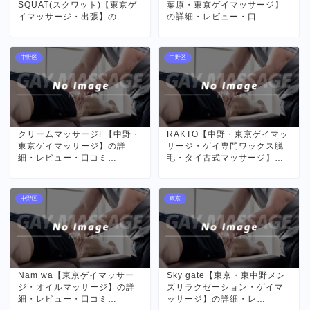
SQUAT(スクワット)【東京ゲ
葉原・東京ゲイマッサージ】
イマッサージ・出張】の…
の詳細・レビュー・口…
中野区
中野区
クリームマッサージF【中野・
RAKTO【中野・東京ゲイマッ
東京ゲイマッサージ】の詳
サージ・ゲイ専門ワックス脱
細・レビュー・口コミ…
毛・タイ古式マッサージ】…
中野区
東京
Nam wa【東京ゲイマッサー
Sky gate【東京・東中野メン
ジ・オイルマッサージ】の詳
ズリラクゼーション・ゲイマ
細・レビュー・口コミ…
ッサージ】の詳細・レ…