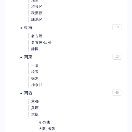
渋谷区
秋葉原
練馬区
東海
13
名古屋
名古屋-出張
静岡
関東
13
千葉
埼玉
栃木
神奈川
関西
49
京都
兵庫
大阪
その他
大阪-出張