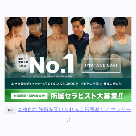
本格的な施術を受けられる全裸密着ゲイマッサー
PR
ジ