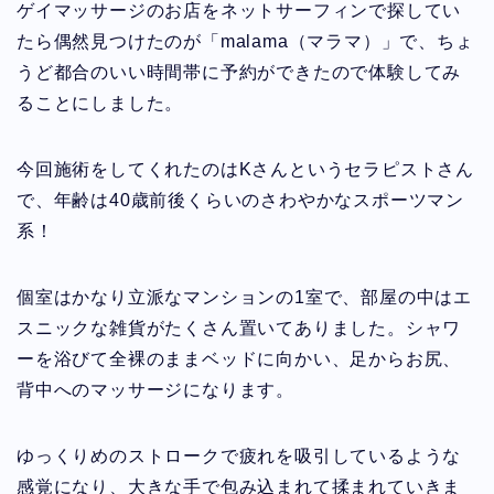
ゲイマッサージのお店をネットサーフィンで探してい
たら偶然見つけたのが「malama（マラマ）」で、ちょ
うど都合のいい時間帯に予約ができたので体験してみ
ることにしました。
今回施術をしてくれたのはKさんというセラピストさん
で、年齢は40歳前後くらいのさわやかなスポーツマン
系！
個室はかなり立派なマンションの1室で、部屋の中はエ
スニックな雑貨がたくさん置いてありました。シャワ
ーを浴びて全裸のままベッドに向かい、足からお尻、
背中へのマッサージになります。
ゆっくりめのストロークで疲れを吸引しているような
感覚になり、大きな手で包み込まれて揉まれていきま