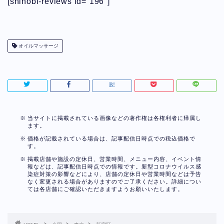
[shinobi-reviews id=”196″]
オイルマッサージ
当サイトに掲載されている画像などの著作権は各権利者に帰属し
ます。
価格が記載されている場合は、記事配信日時点での税込価格で
す。
掲載店舗や施設の定休日、営業時間、メニュー内容、イベント情
報などは、記事配信日時点での情報です。新型コロナウイルス感
染症対策の影響などにより、店舗の定休日や営業時間などは予告
なく変更される場合がありますのでご了承ください。詳細につい
ては各店舗にご確認いただきますようお願いいたします。