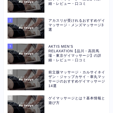
細・レビュー・口コミ
2
アカスリが受けれるおすすめゲイ
マッサージ・メンズマッサージ3
選
3
AKTIS MEN’S
RELAXATION【品川・高田馬
場・東京ゲイマッサージ】の詳
細・レビュー・口コミ
4
前立腺マッサージ・カルサイネイ
ザン・ジャップカサイ・睾丸マッ
サージのおすすめゲイマッサージ
14選
5
ゲイマッサージとは？基本情報と
遊び方