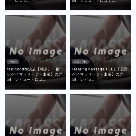
ー・口コミ…
細・レビュー・口コミ…
神奈川
北陸・甲信
feelgood横浜店【神奈川・横
HealingMassage FEEL【長野
浜ゲイマッサージ・出張】の詳
ゲイマッサージ・出張】の詳
細・レビュー・口コ…
細・レビュ…