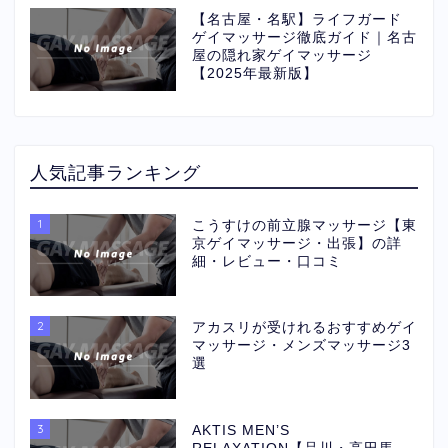
【名古屋・名駅】ライフガード
ゲイマッサージ徹底ガイド｜名古
屋の隠れ家ゲイマッサージ
【2025年最新版】
人気記事ランキング
1
こうすけの前立腺マッサージ【東
京ゲイマッサージ・出張】の詳
細・レビュー・口コミ
2
アカスリが受けれるおすすめゲイ
マッサージ・メンズマッサージ3
選
3
AKTIS MEN’S