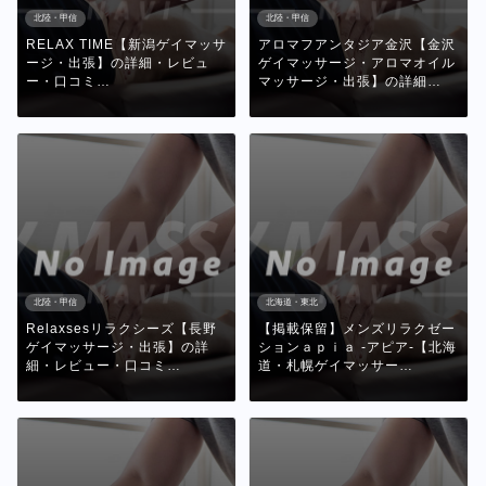
北陸・甲信
北陸・甲信
RELAX TIME【新潟ゲイマッサ
アロマフアンタジア金沢【金沢
ージ・出張】の詳細・レビュ
ゲイマッサージ・アロマオイル
ー・口コミ…
マッサージ・出張】の詳細…
北陸・甲信
北海道・東北
Relaxsesリラクシーズ【長野
【掲載保留】メンズリラクゼー
ゲイマッサージ・出張】の詳
ションａｐｉａ -アピア-【北海
細・レビュー・口コミ…
道・札幌ゲイマッサー…