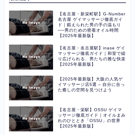
【名古屋・新栄町駅】G-Number
名古屋 ゲイマッサージ徹底ガイ
ド｜鍛えられた男の手の温もり
──男のための密着オイル時間
【2025年最新版】
【名古屋・名古屋駅】inase ゲイ
マッサージ徹底ガイド｜和室で繰
り広げられる、男たちの雅な快楽
【2025年最新版】
【2025年最新版】大阪の人気ゲ
イマッサージ店5選 – 自分に合っ
た癒しの空間を見つけよう
【名古屋・栄駅】OSSU ゲイマ
ッサージ徹底ガイド｜オイルまみ
れのひととき「OSSU」の世界
【2025年最新版】