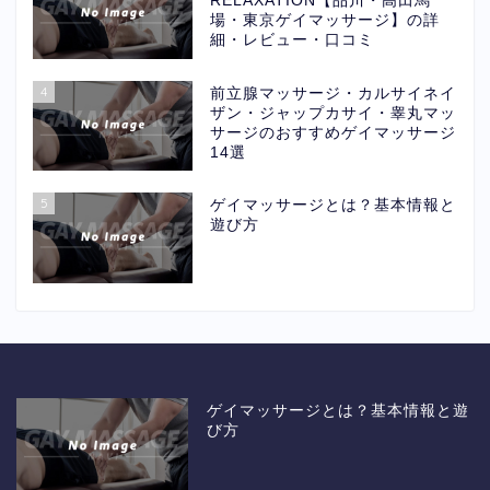
RELAXATION【品川・高田馬
場・東京ゲイマッサージ】の詳
細・レビュー・口コミ
4
前立腺マッサージ・カルサイネイ
ザン・ジャップカサイ・睾丸マッ
サージのおすすめゲイマッサージ
14選
5
ゲイマッサージとは？基本情報と
遊び方
ゲイマッサージとは？基本情報と遊
び方