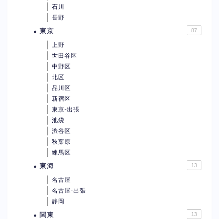
石川
長野
東京
87
上野
世田谷区
中野区
北区
品川区
新宿区
東京-出張
池袋
渋谷区
秋葉原
練馬区
東海
13
名古屋
名古屋-出張
静岡
関東
13