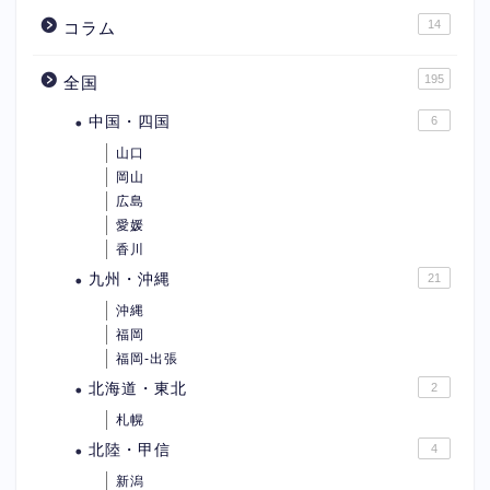
14
コラム
195
全国
中国・四国
6
山口
岡山
広島
愛媛
香川
九州・沖縄
21
沖縄
福岡
福岡-出張
北海道・東北
2
札幌
北陸・甲信
4
新潟