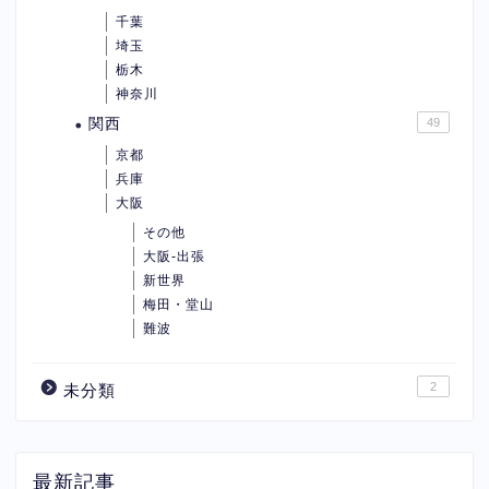
千葉
埼玉
栃木
神奈川
関西
49
京都
兵庫
大阪
その他
大阪-出張
新世界
梅田・堂山
難波
2
未分類
最新記事